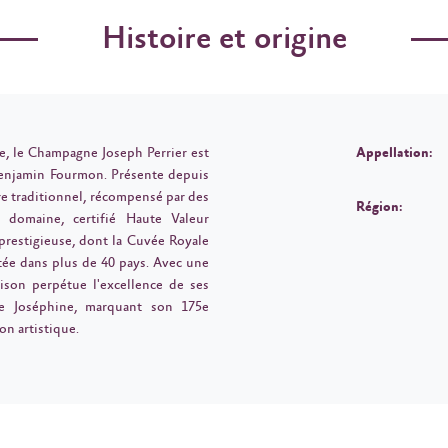
Histoire et origine
, le Champagne Joseph Perrier est
Appellation:
enjamin Fourmon. Présente depuis
ire traditionnel, récompensé par des
Région:
e domaine, certifié Haute Valeur
restigieuse, dont la Cuvée Royale
rtée dans plus de 40 pays. Avec une
maison perpétue l'excellence de ses
e Joséphine, marquant son 175e
on artistique.