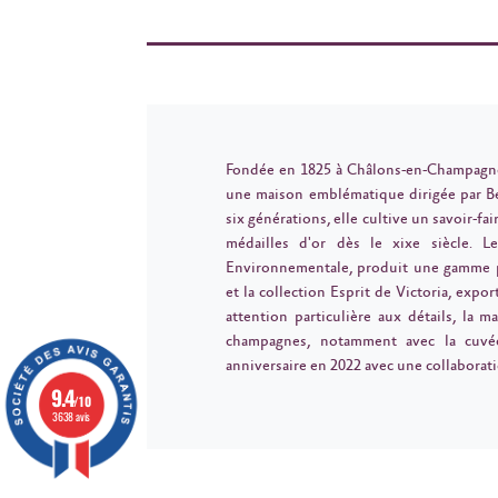
Fondée en 1825 à Châlons-en-Champagne
une maison emblématique dirigée par B
six générations, elle cultive un savoir-fa
médailles d'or dès le xixe siècle. L
Environnementale, produit une gamme p
et la collection Esprit de Victoria, expo
attention particulière aux détails, la 
champagnes, notamment avec la cuvé
anniversaire en 2022 avec une collaborati
9.4
/10
3638 avis