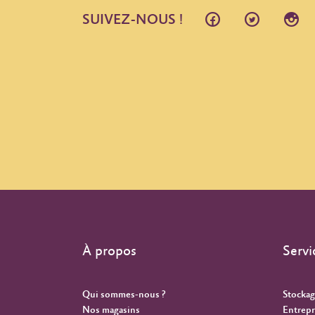
SUIVEZ-NOUS !
À propos
Servi
Qui sommes-nous ?
Stockag
Nos magasins
Entrepr