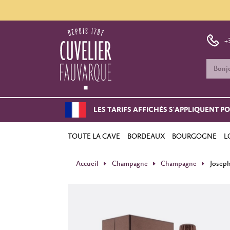
+
LES TARIFS AFFICHÉS S'APPLIQUENT P
TOUTE LA CAVE
BORDEAUX
BOURGOGNE
L
Accueil
Champagne
Champagne
Joseph