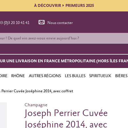
À DÉCOUVRIR
PRIMEURS 2025
33 (0)3 20 10 41 41
Nous contacter
OUR UNE LIVRAISON EN FRANCE MÉTROPOLITAINE (HORS ÎLES FRA
OIRE
RHÔNE
AUTRES RÉGIONS
LES BULLES
SPIRITUEUX
BIÈRES
 Perrier Cuvée Joséphine 2014, avec coffret
Champagne
Joseph Perrier Cuvée
Joséphine 2014, avec