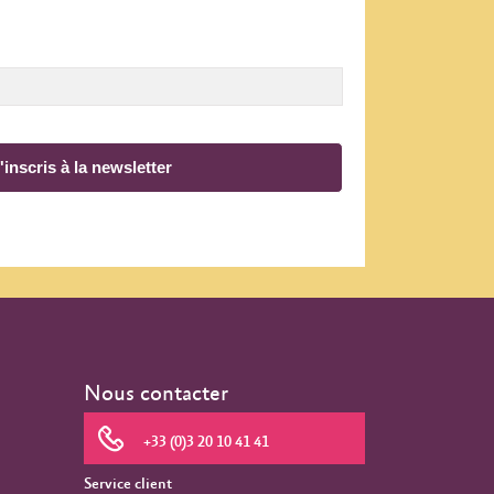
'inscris à la newsletter
Nous contacter
+33 (0)3 20 10 41 41
Service client