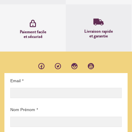
Livraison rapide
Paiement facile
et garantie
et sécurisé
Email
*
Nom Prénom
*