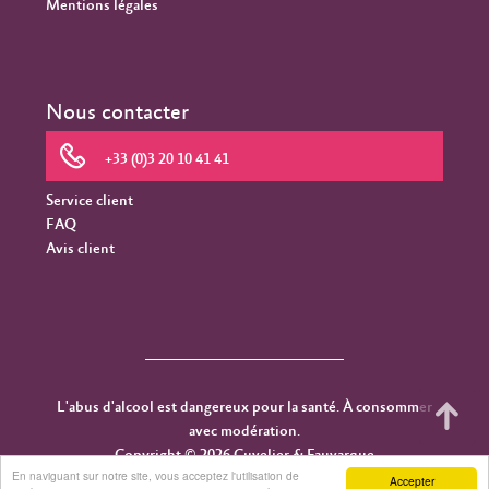
Mentions légales
Nous contacter
+33 (0)3 20 10 41 41
Service client
FAQ
Avis client
L'abus d'alcool est dangereux pour la santé. À consommer
avec modération.
Copyright © 2026 Cuvelier & Fauvarque
En naviguant sur notre site, vous acceptez l'utilisation de
Accepter