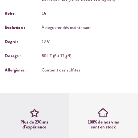
Robe :
Or
Évolution :
À déguster dés maintenant
Degré :
12.5°
Dosage :
BRUT (6 à 12 g/l)
Allergènes :
Contient des sulfites
Plus de 230 ans
100% de nos vins
d'expérience
sont en stock