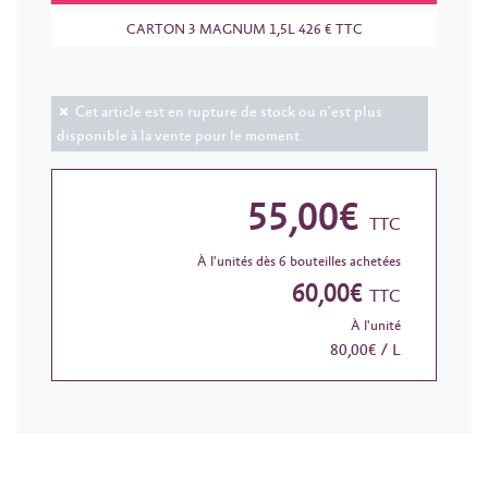
CARTON 3 MAGNUM 1,5L 426 € TTC
Cet article est en rupture de stock ou n'est plus
disponible à la vente pour le moment.
55,00€
TTC
À l'unités dès 6 bouteilles achetées
60,00€
TTC
À l'unité
80,00€ / L