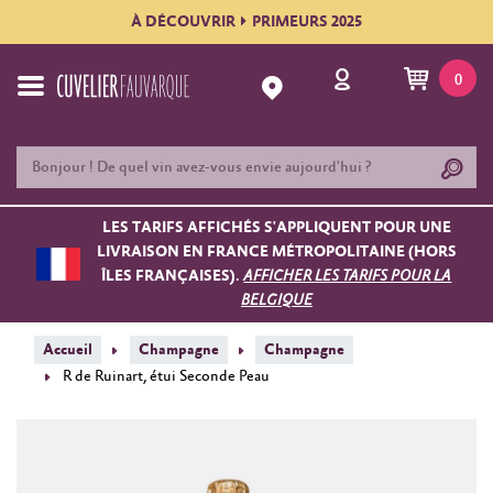
À DÉCOUVRIR
PRIMEURS 2025
0
LES TARIFS AFFICHÉS S'APPLIQUENT POUR UNE
LIVRAISON EN FRANCE MÉTROPOLITAINE (HORS
ÎLES FRANÇAISES).
AFFICHER LES TARIFS POUR LA
BELGIQUE
Accueil
Champagne
Champagne
R de Ruinart, étui Seconde Peau