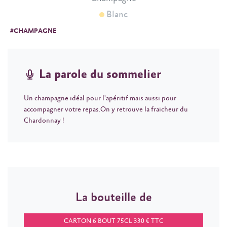
Blanc
#CHAMPAGNE
La parole du sommelier
Un champagne idéal pour l'apéritif mais aussi pour
accompagner votre repas.On y retrouve la fraicheur du
Chardonnay !
La bouteille de
CARTON 6 BOUT 75CL 330 € TTC