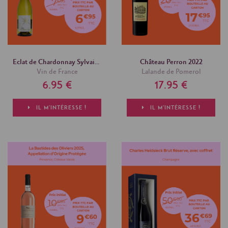
Eclat de Chardonnay Sylvain Rozier 2025
Château Perron 2022
Vin de France
Lalande de Pomerol
6.95 €
17.95 €
IL M'INTÉRESSE !
IL M'INTÉRESSE !