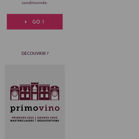
conditionnée.
GO !
DÉCOUVRIR ?