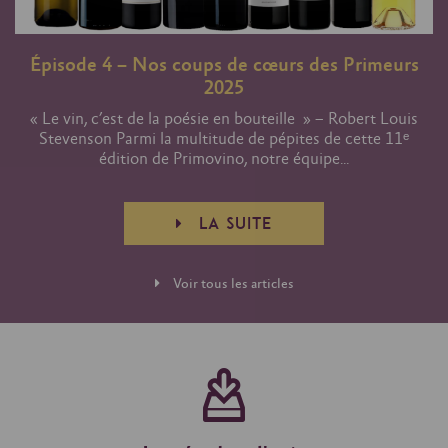
Épisode 4 – Nos coups de cœurs des Primeurs
2025
« Le vin, c’est de la poésie en bouteille » – Robert Louis
Stevenson Parmi la multitude de pépites de cette 11ᵉ
édition de Primovino, notre équipe...
LA SUITE
Voir tous les articles