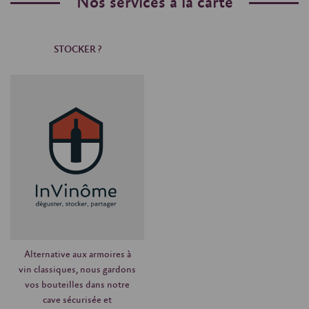
Nos services à la carte
STOCKER ?
Alternative aux armoires à
vin classiques, nous gardons
vos bouteilles dans notre
cave sécurisée et