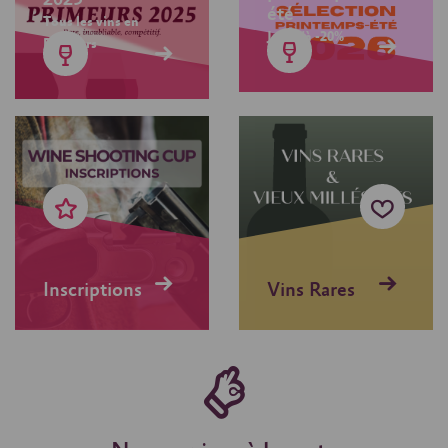
été
Tous les vins en
Jusqu'à -20%
Primeurs
Inscriptions
Vins Rares