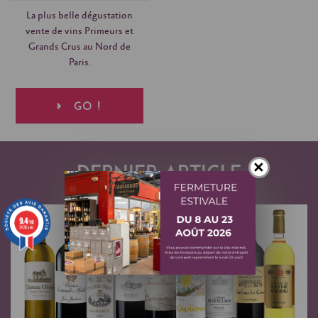
La plus belle dégustation
vente de vins Primeurs et
Grands Crus au Nord de
Paris.
GO !
×
Dernier article
9.4
/10
3638 avis