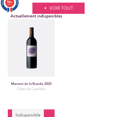
9.4
/10
3638 avis
VOIR TOUT
Actuellement indisponibles
Marmot de la Brande 2020
Côtes de Castillon
Indisponible
VOIR