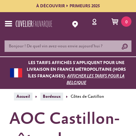
À DÉCOUVRIR
PRIMEURS 2025
0
LES TARIFS AFFICHÉS S'APPLIQUENT POUR UNE
LIVRAISON EN FRANCE MÉTROPOLITAINE (HORS
ÎLES FRANÇAISES).
AFFICHER LES TARIFS POUR LA
BELGIQUE
Accueil
Bordeaux
Côtes de Castillon
AOC Castillon-