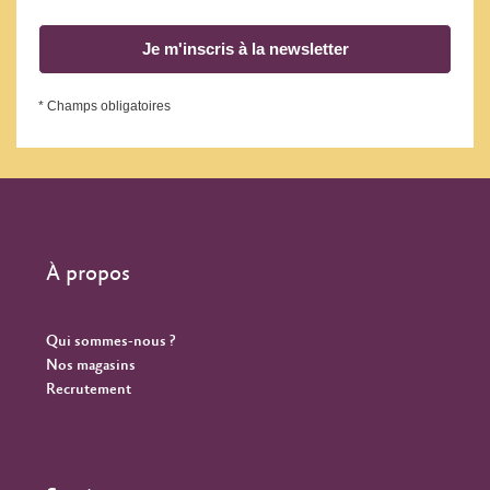
Je m'inscris à la newsletter
* Champs obligatoires
À propos
Qui sommes-nous ?
Nos magasins
Recrutement