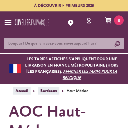
À DÉCOUVRIR
PRIMEURS 2025
0
LES TARIFS AFFICHÉS S'APPLIQUENT POUR UNE
LIVRAISON EN FRANCE MÉTROPOLITAINE (HORS
ÎLES FRANÇAISES).
AFFICHER LES TARIFS POUR LA
BELGIQUE
Accueil
Bordeaux
Haut-Médoc
AOC Haut-