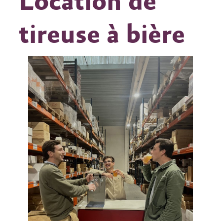
Location de
tireuse à bière