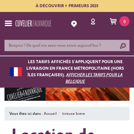
À DÉCOUVRIR
PRIMEURS 2025
0
LES TARIFS AFFICHÉS S'APPLIQUENT POUR UNE
LIVRAISON EN FRANCE MÉTROPOLITAINE (HORS
ÎLES FRANÇAISES).
AFFICHER LES TARIFS POUR LA
BELGIQUE
Vous êtes ici dans :
Accueil
tireuse biere