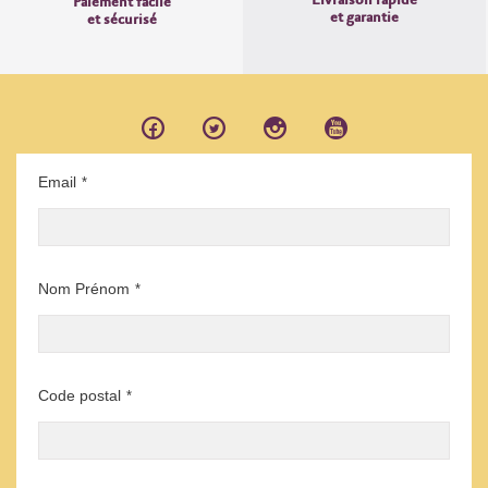
Livraison rapide
Paiement facile
et garantie
et sécurisé
Email
*
Nom Prénom
*
Code postal
*