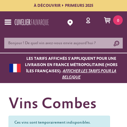
À DÉCOUVRIR
PRIMEURS 2025
0
LES TARIFS AFFICHÉS S'APPLIQUENT POUR UNE
LIVRAISON EN FRANCE MÉTROPOLITAINE (HORS
ÎLES FRANÇAISES).
AFFICHER LES TARIFS POUR LA
BELGIQUE
Vins Combes
Ces vins sont temporairement indisponibles.