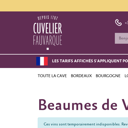
+
LES TARIFS AFFICHÉS S'APPLIQUENT P
TOUTE LA CAVE
BORDEAUX
BOURGOGNE
L
Beaumes de 
Ces vins sont temporairement indisponibles. Reve