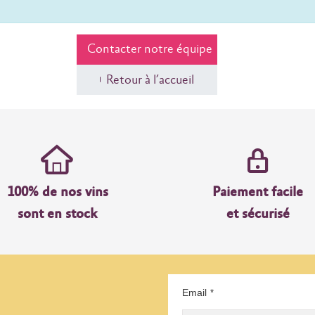
Contacter notre équipe
Retour à l’accueil
100% de nos vins
Paiement facile
sont en stock
et sécurisé
Email
*