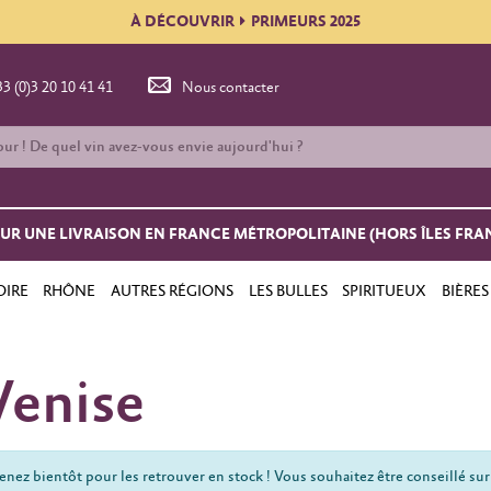
À DÉCOUVRIR
PRIMEURS 2025
33 (0)3 20 10 41 41
Nous contacter
OUR UNE LIVRAISON EN FRANCE MÉTROPOLITAINE (HORS ÎLES FRA
OIRE
RHÔNE
AUTRES RÉGIONS
LES BULLES
SPIRITUEUX
BIÈRES
Venise
nez bientôt pour les retrouver en stock ! Vous souhaitez être conseillé sur