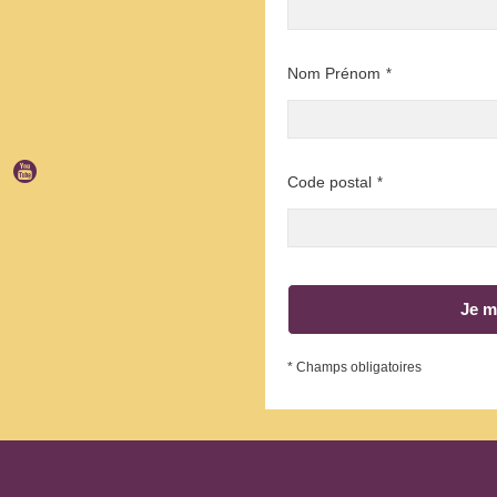
Nom Prénom
*
Code postal
*
Je m
* Champs obligatoires