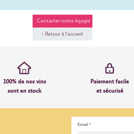
Contacter notre équipe
Retour à l’accueil
100% de nos vins
Paiement facile
sont en stock
et sécurisé
Email
*