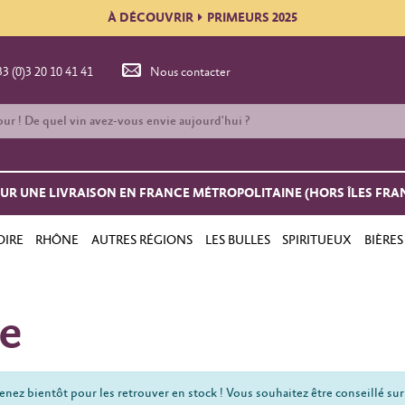
À DÉCOUVRIR
PRIMEURS 2025
33 (0)3 20 10 41 41
Nous contacter
OUR UNE LIVRAISON EN FRANCE MÉTROPOLITAINE (HORS ÎLES FRA
OIRE
RHÔNE
AUTRES RÉGIONS
LES BULLES
SPIRITUEUX
BIÈRES
e
nez bientôt pour les retrouver en stock ! Vous souhaitez être conseillé sur