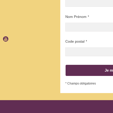
Nom Prénom
*
Code postal
*
Je m
* Champs obligatoires