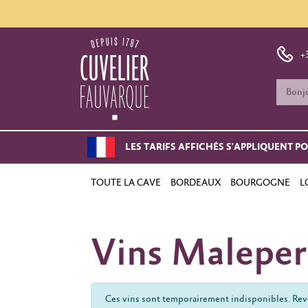
+
LES TARIFS AFFICHÉS S'APPLIQUENT P
TOUTE LA CAVE
BORDEAUX
BOURGOGNE
L
Vins Maleper
Ces vins sont temporairement indisponibles. Reve