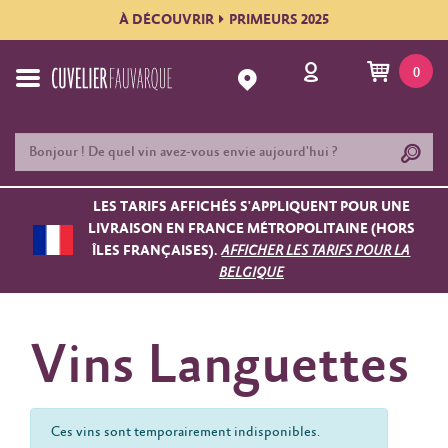
À DÉCOUVRIR
PRIMEURS 2025
0
LES TARIFS AFFICHÉS S'APPLIQUENT POUR UNE
LIVRAISON EN FRANCE MÉTROPOLITAINE (HORS
ÎLES FRANÇAISES).
AFFICHER LES TARIFS POUR LA
BELGIQUE
Vins Languettes
Ces vins sont temporairement indisponibles.