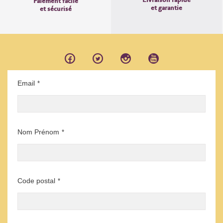
Livraison rapide
Paiement facile
et garantie
et sécurisé
Email
*
Nom Prénom
*
Code postal
*