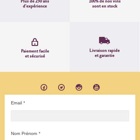
Plus de 230 ans
100% de nos vins
d'expérience
sont en stock
Livraison rapide
Paiement facile
et garantie
et sécurisé
Email
*
Nom Prénom
*