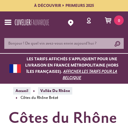
À DÉCOUVRIR
PRIMEURS 2025
0
LES TARIFS AFFICHÉS S'APPLIQUENT POUR UNE
LIVRAISON EN FRANCE MÉTROPOLITAINE (HORS
ÎLES FRANÇAISES).
AFFICHER LES TARIFS POUR LA
BELGIQUE
Accueil
Vallée Du Rhône
Côtes du Rhône Brézé
Côtes du Rhône