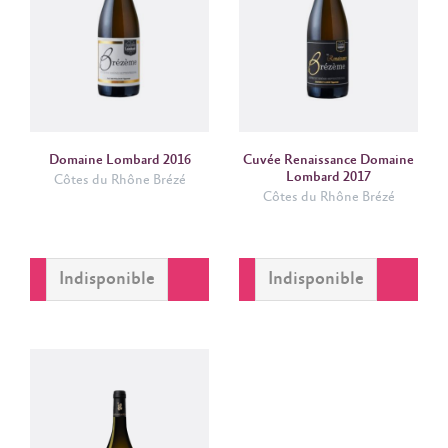
Domaine Lombard 2016
Cuvée Renaissance Domaine
Lombard 2017
Côtes du Rhône Brézé
Côtes du Rhône Brézé
Indisponible
VOIR
Indisponible
VOIR