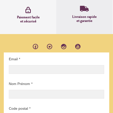
Livraison rapide
Paiement facile
et garantie
et sécurisé
Email
*
Nom Prénom
*
Code postal
*