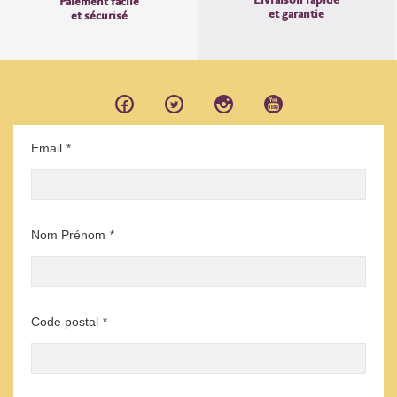
Livraison rapide
Paiement facile
et garantie
et sécurisé
Email
*
Nom Prénom
*
Code postal
*