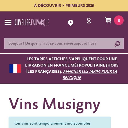
À DÉCOUVRIR
PRIMEURS 2025
0
LES TARIFS AFFICHÉS S'APPLIQUENT POUR UNE
LIVRAISON EN FRANCE MÉTROPOLITAINE (HORS
ÎLES FRANÇAISES).
AFFICHER LES TARIFS POUR LA
BELGIQUE
Vins Musigny
Ces vins sont temporairement indisponibles.