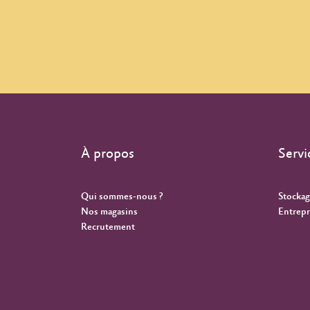
À propos
Servi
Qui sommes-nous ?
Stockag
Nos magasins
Entrepr
Recrutement