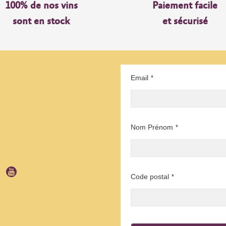
100% de nos vins
Paiement facile
sont en stock
et sécurisé
Email
*
Nom Prénom
*
Code postal
*