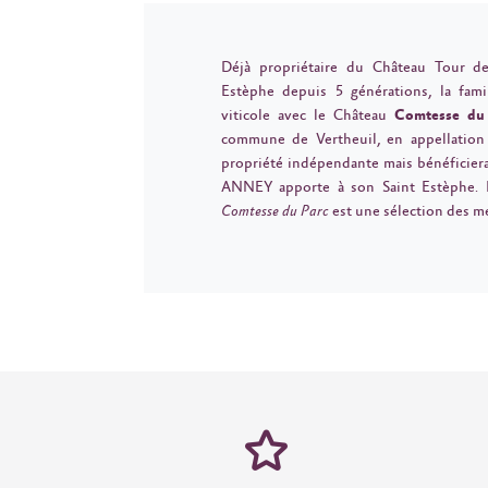
Déjà propriétaire du Château Tour de
Estèphe depuis 5 générations, la fa
viticole avec le Château
Comtesse du
commune de Vertheuil, en appellatio
propriété indépendante mais bénéficie
ANNEY apporte à son Saint Estèphe.
Comtesse du Parc
est une sélection des mei