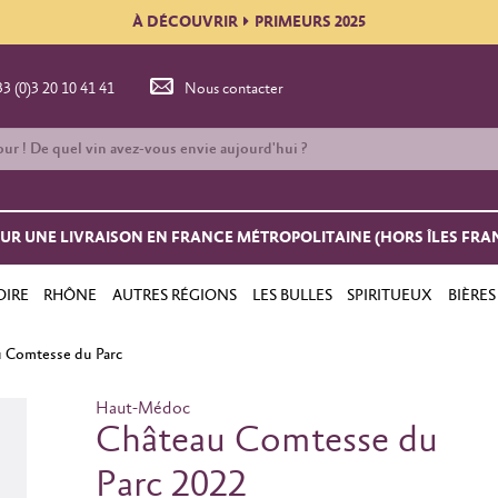
À DÉCOUVRIR
PRIMEURS 2025
33 (0)3 20 10 41 41
Nous contacter
OUR UNE LIVRAISON EN FRANCE MÉTROPOLITAINE (HORS ÎLES FRA
OIRE
RHÔNE
AUTRES RÉGIONS
LES BULLES
SPIRITUEUX
BIÈRES
 Comtesse du Parc
Haut-Médoc
Château Comtesse du
Parc 2022