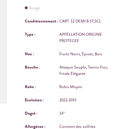
Rouge
Conditionnement :
CART. 12 DEMI B 37,5CL
Type :
APPELLATION ORIGINE
PROTEGEE
Nez :
Fruits Noirs, Épices, Bois
Bouche :
Attaque Souple, Tanins Fins,
Finale Élégante
Robe :
Rubis Moyen
Évolution :
2022-2035
Degré :
14°
Allergènes :
Contient des sulfites