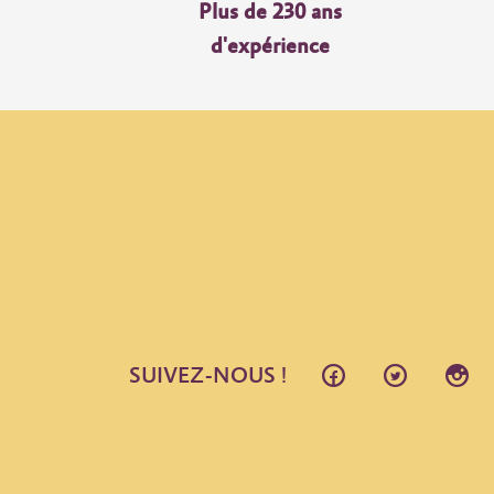
Plus de 230 ans
d'expérience
SUIVEZ-NOUS !