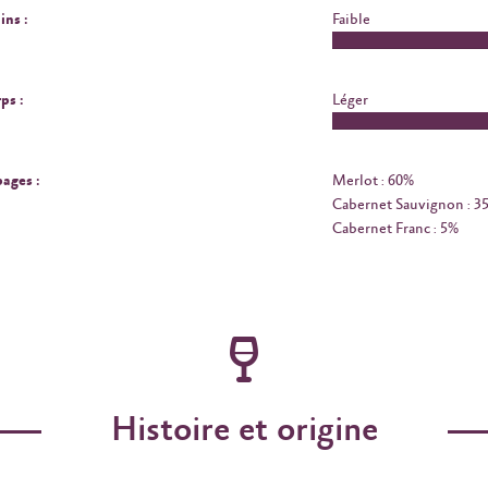
ins :
Faible
ps :
Léger
ages :
Merlot : 60%
Cabernet Sauvignon : 3
Cabernet Franc : 5%
Histoire et origine