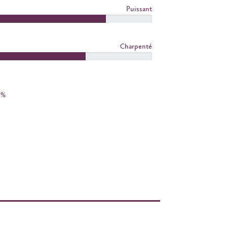
Puissant
Charpenté
5%