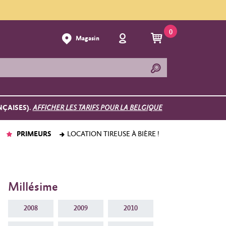
0
Magasin
NÇAISES).
AFFICHER LES TARIFS POUR LA BELGIQUE
PRIMEURS
LOCATION TIREUSE À BIÈRE !
Millésime
2008
2009
2010