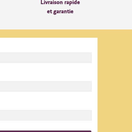
Livraison rapide
et garantie