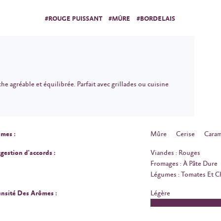
#ROUGE PUISSANT
#MÛRE
#BORDELAIS
he agréable et équilibrée. Parfait avec grillades ou cuisine
mes :
Mûre
Cerise
Caram
gestion d'accords :
Viandes : Rouges
Fromages : À Pâte Dure
Légumes : Tomates Et 
ensité Des Arômes :
Légère