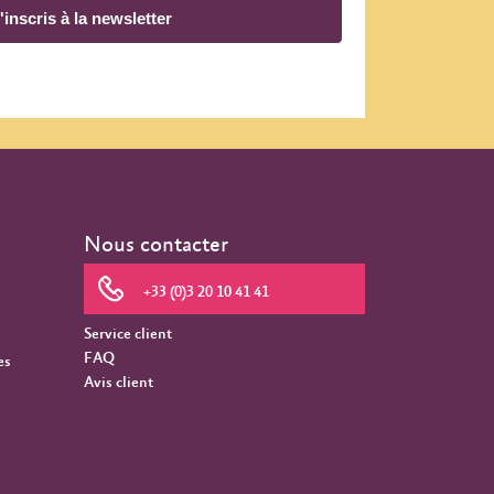
'inscris à la newsletter
Nous contacter
+33 (0)3 20 10 41 41
Service client
FAQ
es
Avis client