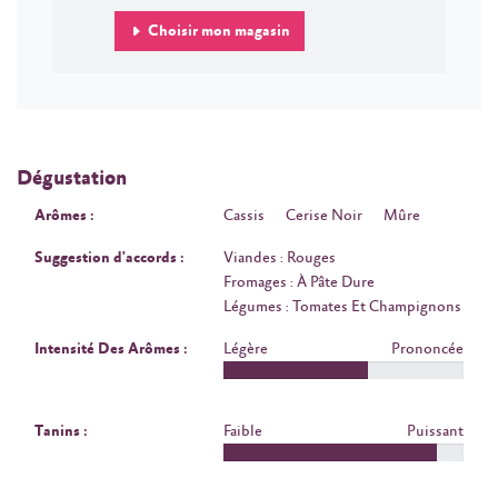
Choisir mon magasin
Dégustation
Arômes :
Cassis
Cerise Noir
Mûre
Suggestion d'accords :
Viandes : Rouges
Fromages : À Pâte Dure
Légumes : Tomates Et Champignons
Intensité Des Arômes :
Légère
Prononcée
Tanins :
Faible
Puissant