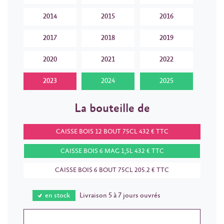
2014
2015
2016
2017
2018
2019
2020
2021
2022
2023
2024
2025
La bouteille de
CAISSE BOIS 12 BOUT 75CL 432 € TTC
CAISSE BOIS 6 MAG 1,5L 432 € TTC
CAISSE BOIS 6 BOUT 75CL 205.2 € TTC
en stock
Livraison 5 à 7 jours ouvrés