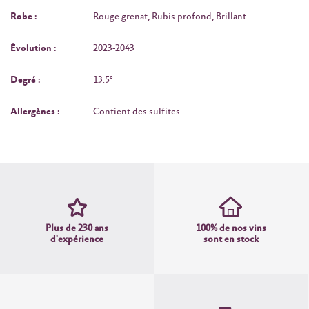
Robe :
Rouge grenat, Rubis profond, Brillant
Évolution :
2023-2043
Degré :
13.5°
Allergènes :
Contient des sulfites
Plus de 230 ans
100% de nos vins
d'expérience
sont en stock