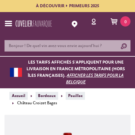
À DÉCOUVRIR
PRIMEURS 2025
0
LES TARIFS AFFICHÉS S'APPLIQUENT POUR UNE
LIVRAISON EN FRANCE MÉTROPOLITAINE (HORS
ÎLES FRANÇAISES).
AFFICHER LES TARIFS POUR LA
BELGIQUE
Accueil
Bordeaux
Pauillac
Château Croizet Bages