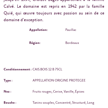
Calvé. Le domaine est repris en 1942 par la famille
Quié, qui œuvre toujours avec passion au sein de ce
domaine d’exception.
Appellation:
Pauillac
Région:
Bordeaux
Conditionnement :
CAIS.BOIS 12 B 75CL
Type :
APPELLATION ORIGINE PROTEGEE
Nez :
Fruits rouges, Cerise, Vanille, Épices
Bouche :
Tanins souples, Concentré, Structuré, Long