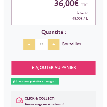
36,00€
TTC
À l'unité
48,00€ / L
Quantité :
-
+
Bouteilles
AJOUTER AU PANIER
Livraison
gratuite
en magasin
CLICK & COLLECT :
Aucun magasin sélectionné