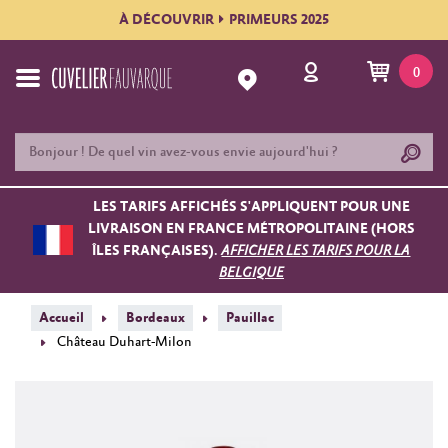
À DÉCOUVRIR
PRIMEURS 2025
0
LES TARIFS AFFICHÉS S'APPLIQUENT POUR UNE
LIVRAISON EN FRANCE MÉTROPOLITAINE (HORS
ÎLES FRANÇAISES).
AFFICHER LES TARIFS POUR LA
BELGIQUE
Accueil
Bordeaux
Pauillac
Château Duhart-Milon