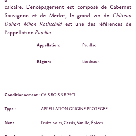
calcaire. L’encépagement est composé de Cabernet
Sauvignon et de Merlot, le grand vin de
Château
Duhart Milon Rothschild
est une des références de
l’appellation
Pauillac.
Appellation:
Pauillac
Région:
Bordeaux
Conditionnement :
CAIS.BOIS 6 B 75CL
Type :
APPELLATION ORIGINE PROTEGEE
Nez :
Fruits noirs, Cassis, Vanille, Épices