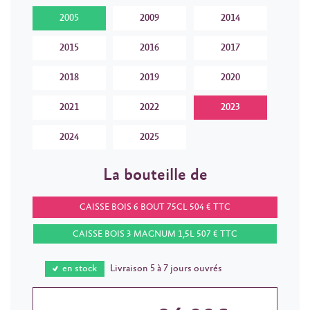
2005
2009
2014
2015
2016
2017
2018
2019
2020
2021
2022
2023
2024
2025
La bouteille de
CAISSE BOIS 6 BOUT 75CL 504 € TTC
CAISSE BOIS 3 MAGNUM 1,5L 507 € TTC
en stock
Livraison 5 à 7 jours ouvrés