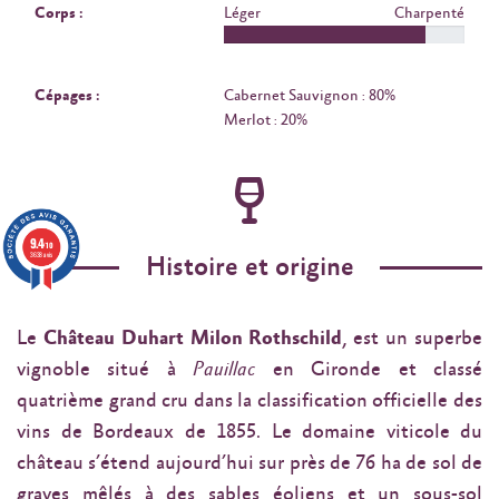
Corps :
Léger
Charpenté
Cépages :
Cabernet Sauvignon : 80%
Merlot : 20%
9.4
/10
3638 avis
Histoire et origine
Le
Château Duhart Milon Rothschild
, est un superbe
vignoble situé à
Pauillac
en Gironde et classé
quatrième grand cru dans la classification officielle des
vins de Bordeaux de 1855. Le domaine viticole du
château s’étend aujourd’hui sur près de 76 ha de sol de
graves mêlés à des sables éoliens et un sous-sol