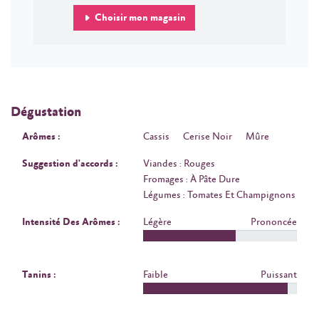
Choisir mon magasin
Dégustation
Arômes :
Cassis
Cerise Noir
Mûre
Suggestion d'accords :
Viandes : Rouges
Fromages : À Pâte Dure
Légumes : Tomates Et Champignons
Intensité Des Arômes :
Légère
Prononcée
Tanins :
Faible
Puissant