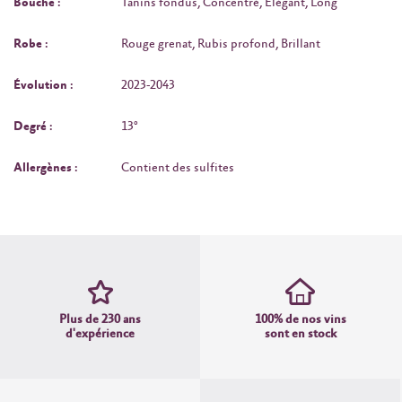
Bouche :
Tanins fondus, Concentré, Élégant, Long
Robe :
Rouge grenat, Rubis profond, Brillant
Évolution :
2023-2043
Degré :
13°
Allergènes :
Contient des sulfites
Plus de 230 ans
100% de nos vins
d'expérience
sont en stock