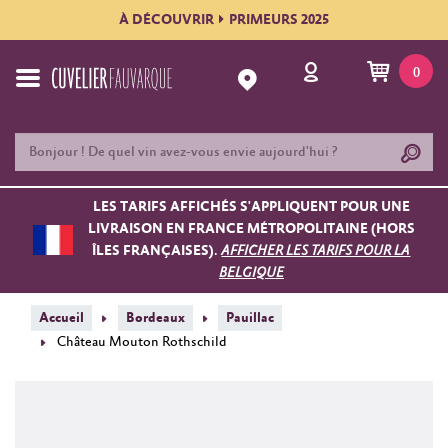
À DÉCOUVRIR
PRIMEURS 2025
0
LES TARIFS AFFICHÉS S'APPLIQUENT POUR UNE
LIVRAISON EN FRANCE MÉTROPOLITAINE (HORS
ÎLES FRANÇAISES).
AFFICHER LES TARIFS POUR LA
BELGIQUE
Accueil
Bordeaux
Pauillac
Château Mouton Rothschild