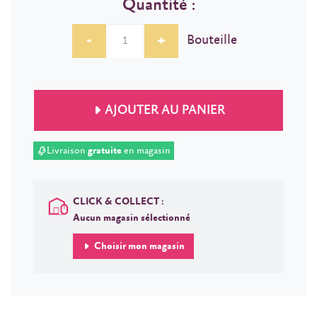
Quantité :
-
+
Bouteille
AJOUTER AU PANIER
Livraison
gratuite
en magasin
CLICK & COLLECT :
Aucun magasin sélectionné
Choisir mon magasin