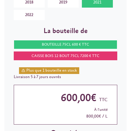
2018
2019
2021
2022
La bouteille de
BOUTEILLE 75CL 600 € TTC
CAISSE BOIS 12 BOUT 75CL 7200 € TTC
Plus que 1 bouteille en stock
Livraison 5 à 7 jours ouvrés
600,00€
TTC
À l'unité
800,00€ / L