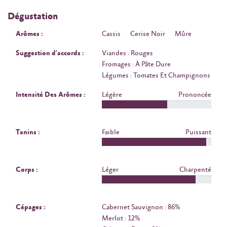
Dégustation
Arômes :
Cassis
Cerise Noir
Mûre
Suggestion d'accords :
Viandes : Rouges
Fromages : À Pâte Dure
Légumes : Tomates Et Champignons
Intensité Des Arômes :
Légère
Prononcée
Tanins :
Faible
Puissant
Corps :
Léger
Charpenté
Cépages :
Cabernet Sauvignon : 86%
Merlot : 12%