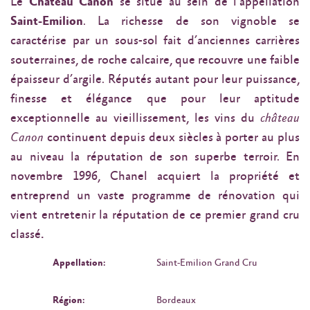
Le
Château Canon
se situe au sein de l’appellation
Saint-Emilion
. La richesse de son vignoble se
caractérise par un sous-sol fait d’anciennes carrières
souterraines, de roche calcaire, que recouvre une faible
épaisseur d’argile. Réputés autant pour leur puissance,
finesse et élégance que pour leur aptitude
exceptionnelle au vieillissement, les
vins du
château
Canon
continuent depuis deux siècles à porter au plus
au niveau la réputation de son superbe terroir. En
novembre 1996, Chanel acquiert la propriété et
entreprend un vaste programme de rénovation qui
vient entretenir la réputation de ce premier grand cru
classé
.
Appellation:
Saint-Emilion Grand Cru
Région:
Bordeaux