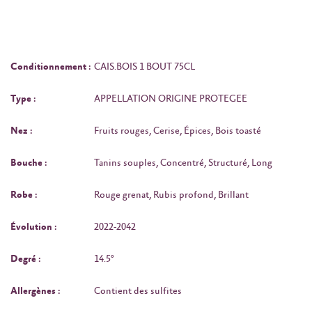
Conditionnement :
CAIS.BOIS 1 BOUT 75CL
Type :
APPELLATION ORIGINE PROTEGEE
Nez :
Fruits rouges, Cerise, Épices, Bois toasté
Bouche :
Tanins souples, Concentré, Structuré, Long
Robe :
Rouge grenat, Rubis profond, Brillant
Évolution :
2022-2042
Degré :
14.5°
Allergènes :
Contient des sulfites