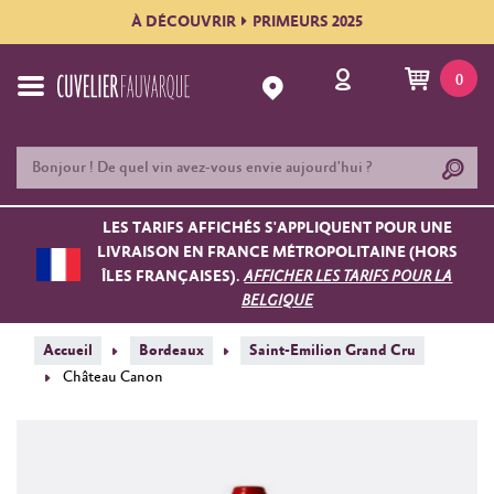
À DÉCOUVRIR
PRIMEURS 2025
0
LES TARIFS AFFICHÉS S'APPLIQUENT POUR UNE
LIVRAISON EN FRANCE MÉTROPOLITAINE (HORS
ÎLES FRANÇAISES).
AFFICHER LES TARIFS POUR LA
BELGIQUE
Accueil
Bordeaux
Saint-Emilion Grand Cru
Château Canon