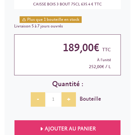
CAISSE BOIS 3 BOUT 75CL 635.4 € TTC
Plus que 1 bouteille en stock
Livraison 5 à 7 jours ouvrés
189,00€
TTC
À l'unité
252,00€ / L
Quantité :
-
+
Bouteille
AJOUTER AU PANIER