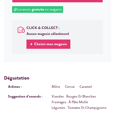
Livraison
gratuite
en magasin
CLICK & COLLECT :
Aucun magasin sélectionné
Choisir mon magasin
Dégustation
Arômes :
Mûre
Cerise
Caramel
Suggestion d'accords :
Viandes : Rouges Et Blanches
Fromages : À Pâte Molle
Légumes : Tomates Et Champignons