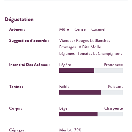
Dégustation
Arômes :
Mûre
Cerise
Caramel
Suggestion d'accords :
Viandes : Rouges Et Blanches
Fromages : À Pâte Molle
Légumes : Tomates Et Champignons
Intensité Des Arômes :
Légère
Prononcée
Tanins :
Faible
Puissant
Corps :
Léger
Charpenté
Cépages :
Merlot : 75%