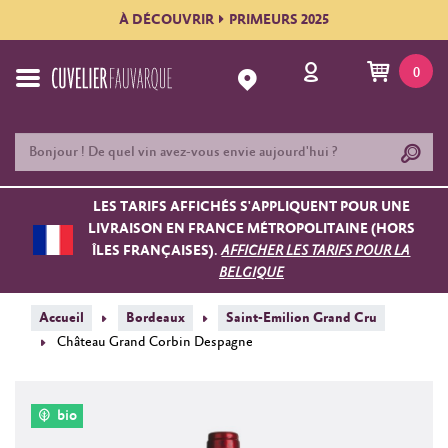
À DÉCOUVRIR
PRIMEURS 2025
0
LES TARIFS AFFICHÉS S'APPLIQUENT POUR UNE
LIVRAISON EN FRANCE MÉTROPOLITAINE (HORS
ÎLES FRANÇAISES).
AFFICHER LES TARIFS POUR LA
BELGIQUE
Accueil
Bordeaux
Saint-Emilion Grand Cru
Château Grand Corbin Despagne
bio