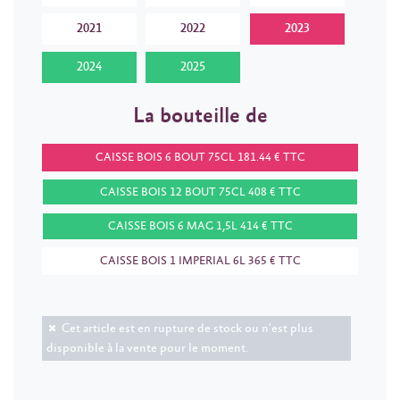
2021
2022
2023
2024
2025
La bouteille de
CAISSE BOIS 6 BOUT 75CL 181.44 € TTC
CAISSE BOIS 12 BOUT 75CL 408 € TTC
CAISSE BOIS 6 MAG 1,5L 414 € TTC
CAISSE BOIS 1 IMPERIAL 6L 365 € TTC
Cet article est en rupture de stock ou n'est plus
disponible à la vente pour le moment.