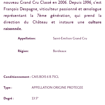
nouveau Grand Cru Classé en 2006. Depuis 1996, c’est
François Despagne, viticulteur passionné et œnologue
représentant la 7ème génération, qui prend la
direction du Château et instaure une
culture
raisonnée.
Appellation:
Saint-Emilion Grand Cru
Région:
Bordeaux
Conditionnement :
CAIS.BOIS 6 B 75CL
Type :
APPELLATION ORIGINE PROTEGEE
Degré :
13.5°