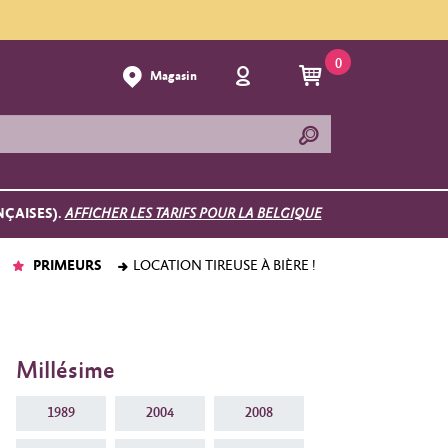
0
Magasin
NÇAISES).
AFFICHER LES TARIFS POUR LA BELGIQUE
PRIMEURS
LOCATION TIREUSE À BIÈRE !
Millésime
1989
2004
2008