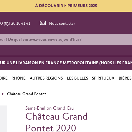
À DÉCOUVRIR
PRIMEURS 2025
33 (0)3 20 10 41 41
Nous contacter
OUR UNE LIVRAISON EN FRANCE MÉTROPOLITAINE (HORS ÎLES FRA
OIRE
RHÔNE
AUTRES RÉGIONS
LES BULLES
SPIRITUEUX
BIÈRES
Château Grand Pontet
Saint-Emilion Grand Cru
Château Grand
Pontet 2020