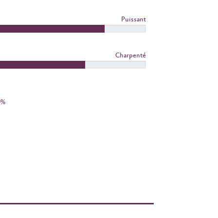
Puissant
Charpenté
0%