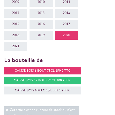
2009
2010
2011
2012
2013
2014
2015
2016
2017
2018
2019
2020
2021
La bouteille de
CAISSE BOIS 6 BOUT 75CL 150 € TTC
CAISSE BOIS 12 BOUT 75CL 300 € TTC
CAISSE BOIS 6 MAG 1,5L 398.1 € TTC
Cet article est en rupture de stock ou n'est