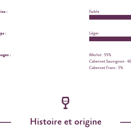
ins :
Faible
ps :
Léger
ages :
Merlot : 55%
Cabernet Sauvignon : 4
Cabernet Franc : 5%
Histoire et origine