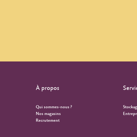
À propos
Servi
Qui sommes-nous ?
Stockag
Nos magasins
Entrepr
Recrutement