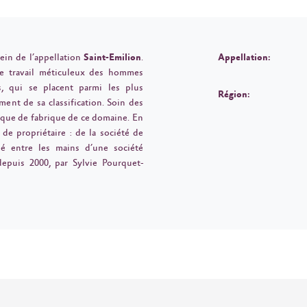
ein de l’appellation
Saint-Emilion
.
Appellation:
 le travail méticuleux des hommes
s, qui se placent parmi les plus
Région:
ment de sa classification. Soin des
arque de fabrique de ce domaine. En
de propriétaire : de la société de
sé entre les mains d’une société
 depuis 2000, par Sylvie Pourquet-