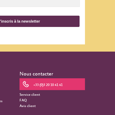
'inscris à la newsletter
Nous contacter
+33 (0)3 20 10 41 41
Service client
FAQ
es
Avis client