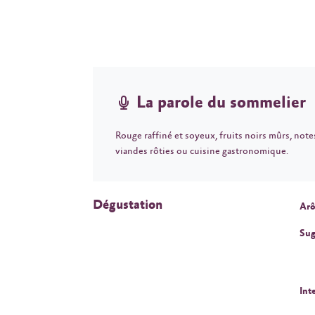
La parole du sommelier
Rouge raffiné et soyeux, fruits noirs mûrs, note
viandes rôties ou cuisine gastronomique.
Dégustation
Arô
Sug
Int