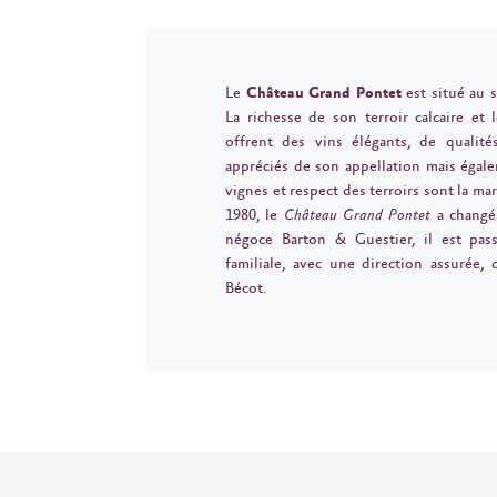
Le
Château Grand Pontet
est situé au s
La richesse de son terroir calcaire et
offrent des vins élégants, de qualité
appréciés de son appellation mais égale
vignes et respect des terroirs sont la m
1980, le
Château Grand Pontet
a changé 
négoce Barton & Guestier, il est pas
familiale, avec une direction assurée,
Bécot.