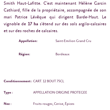
Smith Haut-Lafitte. C'est maintenant Hélène Garcin
Cathiard, fille de la propriétaire, accompagnée de son
mari Patrice Lévêque qui dirigent Barde-Haut. Le
vignoble de
17 ha
s'étend sur des sols argilo-calcaires
et sur des roches de calcaires.
Appellation:
Saint-Emilion Grand Cru
Région:
Bordeaux
Conditionnement :
CART. 12 BOUT 75CL
Type :
APPELLATION ORIGINE PROTEGEE
Nez :
Fruits rouges, Cerise, Épices