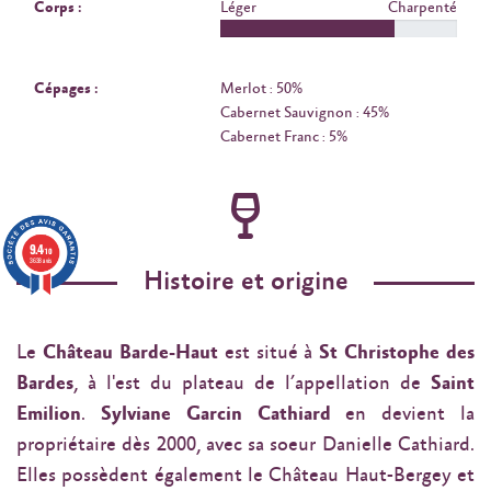
Corps :
Léger
Charpenté
Cépages :
Merlot : 50%
Cabernet Sauvignon : 45%
Cabernet Franc : 5%
9.4
/10
3638 avis
Histoire et origine
Le
Château Barde-Haut
est situé à
St Christophe des
Bardes
, à l'est du plateau de l’appellation de
Saint
Emilion
.
Sylviane Garcin Cathiard
en devient la
propriétaire dès 2000, avec sa soeur Danielle Cathiard.
Elles possèdent également le Château Haut-Bergey et