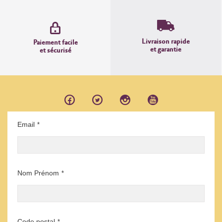
Livraison rapide
Paiement facile
et garantie
et sécurisé
Email
*
Nom Prénom
*
Code postal
*