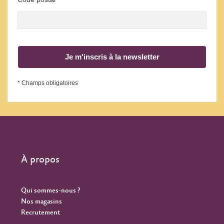
Je m'inscris à la newsletter
* Champs obligatoires
À propos
Qui sommes-nous ?
Nos magasins
Recrutement