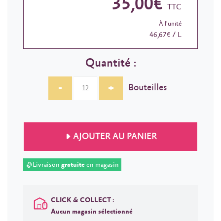
35,00€
TTC
À l'unité
46,67€ / L
Quantité :
-
+
Bouteilles
AJOUTER AU PANIER
Livraison
gratuite
en magasin
CLICK & COLLECT :
Aucun magasin sélectionné