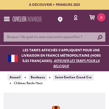
À DÉCOUVRIR
PRIMEURS 2025
0
LES TARIFS AFFICHÉS S'APPLIQUENT POUR UNE
LIVRAISON EN FRANCE MÉTROPOLITAINE (HORS
ÎLES FRANÇAISES).
AFFICHER LES TARIFS POUR LA
BELGIQUE
Accueil
Bordeaux
Saint-Emilion Grand Cru
Château Barde Haut