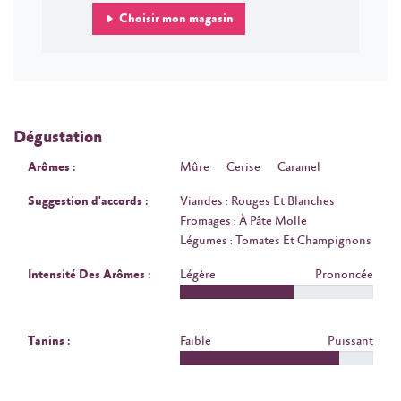
Choisir mon magasin
Dégustation
Arômes :
Mûre
Cerise
Caramel
Suggestion d'accords :
Viandes : Rouges Et Blanches
Fromages : À Pâte Molle
Légumes : Tomates Et Champignons
Intensité Des Arômes :
Légère
Prononcée
Tanins :
Faible
Puissant