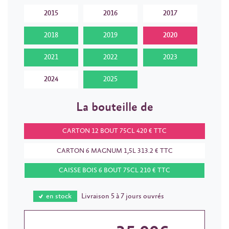
2015
2016
2017
2018
2019
2020
2021
2022
2023
2024
2025
La bouteille de
CARTON 12 BOUT 75CL 420 € TTC
CARTON 6 MAGNUM 1,5L 313.2 € TTC
CAISSE BOIS 6 BOUT 75CL 210 € TTC
en stock
Livraison 5 à 7 jours ouvrés