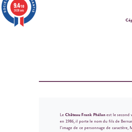
9.4
/10
3638 avis
Cép
Le
Château Frank Phélan
est le second 
en 1986, il porte le nom du fils de Bern
l’image de ce personnage de caractère, 