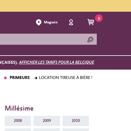
0
Magasin
NÇAISES).
AFFICHER LES TARIFS POUR LA BELGIQUE
PRIMEURS
LOCATION TIREUSE À BIÈRE !
Millésime
2008
2009
2010