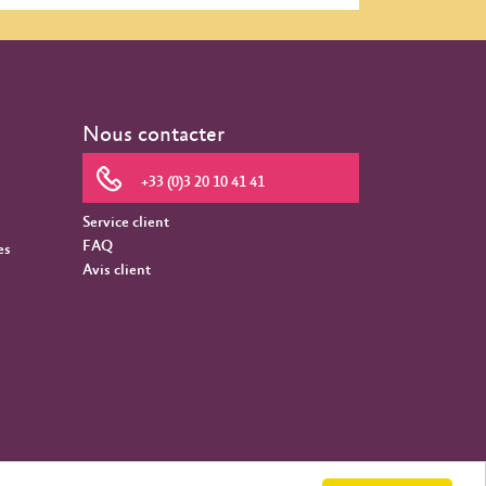
Nous contacter
+33 (0)3 20 10 41 41
Service client
FAQ
es
Avis client