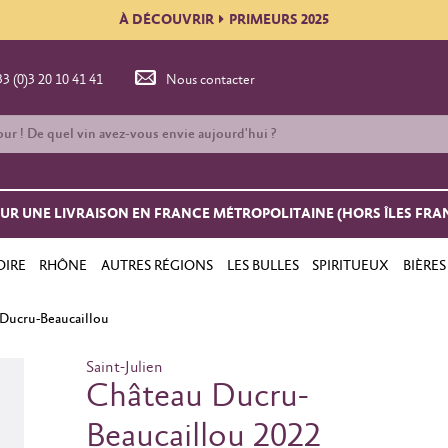
À DÉCOUVRIR
PRIMEURS 2025
33 (0)3 20 10 41 41
Nous contacter
OUR UNE LIVRAISON EN FRANCE MÉTROPOLITAINE (HORS ÎLES FRA
OIRE
RHÔNE
AUTRES RÉGIONS
LES BULLES
SPIRITUEUX
BIÈRES
Ducru-Beaucaillou
Saint-Julien
Château Ducru-
Beaucaillou 2022