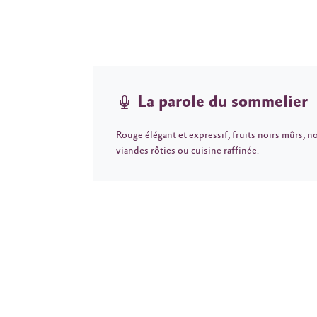
La parole du sommelier
Rouge élégant et expressif, fruits noirs mûrs, n
viandes rôties ou cuisine raffinée.