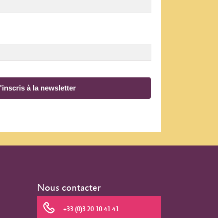
'inscris à la newsletter
Nous contacter
+33 (0)3 20 10 41 41