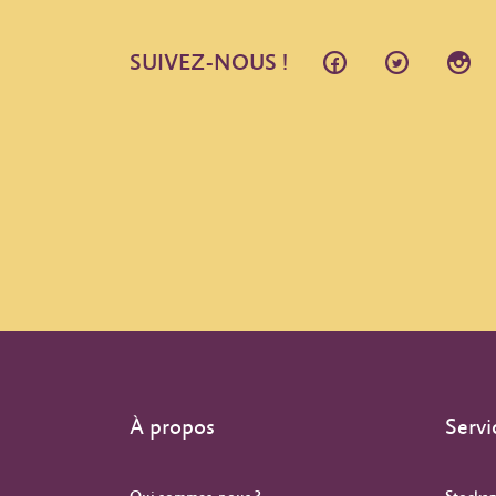
SUIVEZ-NOUS !
À propos
Servi