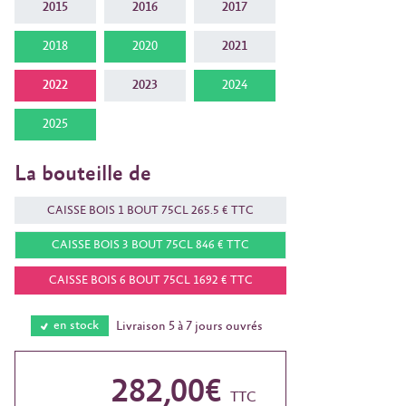
2015
2016
2017
2018
2020
2021
2022
2023
2024
2025
La bouteille de
CAISSE BOIS 1 BOUT 75CL 265.5 € TTC
CAISSE BOIS 3 BOUT 75CL 846 € TTC
CAISSE BOIS 6 BOUT 75CL 1692 € TTC
en stock
Livraison 5 à 7 jours ouvrés
282,00€
TTC