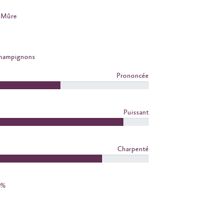
Mûre
Champignons
Prononcée
Puissant
Charpenté
0%