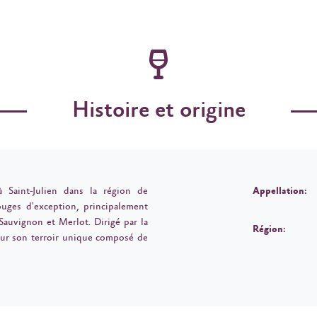
Histoire et origine
à Saint-Julien dans la région de
Appellation:
uges d'exception, principalement
Sauvignon et Merlot. Dirigé par la
Région:
pour son terroir unique composé de