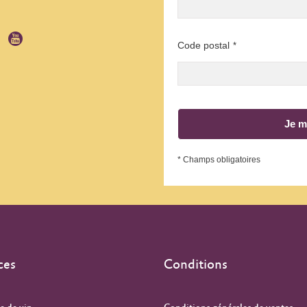
Code postal
*
Je m
* Champs obligatoires
ces
Conditions