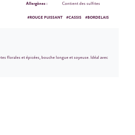
Allergènes :
Contient des sulfites
#ROUGE PUISSANT
#CASSIS
#BORDELAIS
otes florales et épicées, bouche longue et soyeuse. Idéal avec