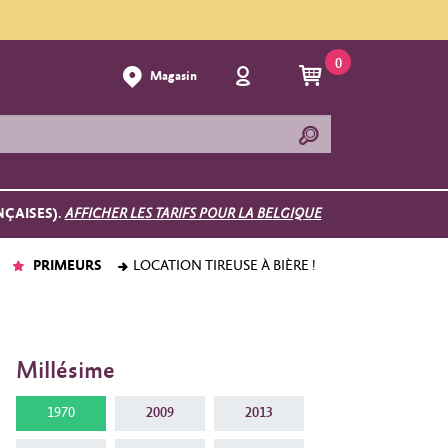
0
Magasin
NÇAISES).
AFFICHER LES TARIFS POUR LA BELGIQUE
PRIMEURS
LOCATION TIREUSE À BIÈRE !
Millésime
1970
2009
2013