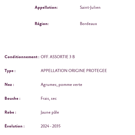
Appellation:
Saint-Julien
Région:
Bordeaux
Conditionnement :
OFF. ASSORTIE 3 B
Type :
APPELLATION ORIGINE PROTEGEE
Nez :
Agrumes, pomme verte
Bouche :
Frais, sec
Robe :
Jaune pâle
Évolution :
2024 - 2035