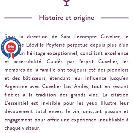
Histoire et origine
Sous la direction de Sara Lecompte Cuvelier, le
domaine Léoville Poyferré perpétue depuis plus d'un
9.4
/10
3638 avis
siècle un héritage exceptionnel, conciliant excellence
et accessibilité. Guidés par l'esprit Cuvelier, les
membres de la famille ont toujours été des pionniers
et des bâtisseurs, étendant leur influence jusqu'en
Argentine avec Cuvelier Los Andes, tout en restant
fidèles à la tradition des grands vins. La citation
L'essentiel est invisible pour les yeux illustre leur
dévouement total envers le vin, unissant passion et
engagement pour offrir une expérience inoubliable à
chaque visiteur.