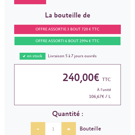
La bouteille de
OFFRE ASSORTIE 3 BOUT 720 € TTC
OFFRE ASSORTI 6 BOUT 2994 € TTC
en stock
Livraison 5 à 7 jours ouvrés
240,00€
TTC
À l'unité
106,67€ / L
Quantité :
-
+
Bouteille