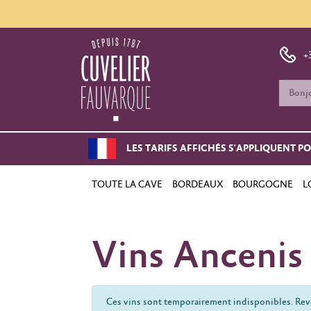
+
LES TARIFS AFFICHÉS S'APPLIQUENT P
TOUTE LA CAVE
BORDEAUX
BOURGOGNE
L
Vins Ancenis
Ces vins sont temporairement indisponibles. Reve