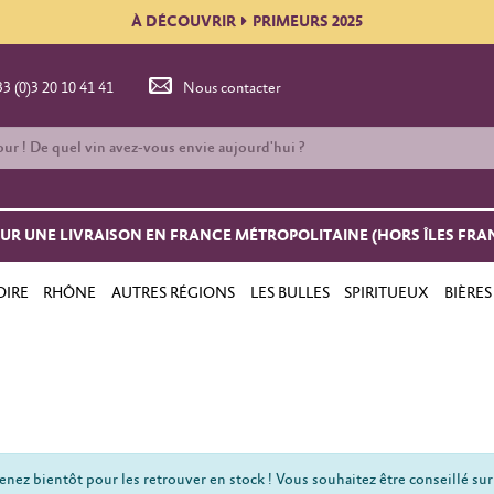
À DÉCOUVRIR
PRIMEURS 2025
33 (0)3 20 10 41 41
Nous contacter
OUR UNE LIVRAISON EN FRANCE MÉTROPOLITAINE (HORS ÎLES FRA
OIRE
RHÔNE
AUTRES RÉGIONS
LES BULLES
SPIRITUEUX
BIÈRES
nez bientôt pour les retrouver en stock ! Vous souhaitez être conseillé sur