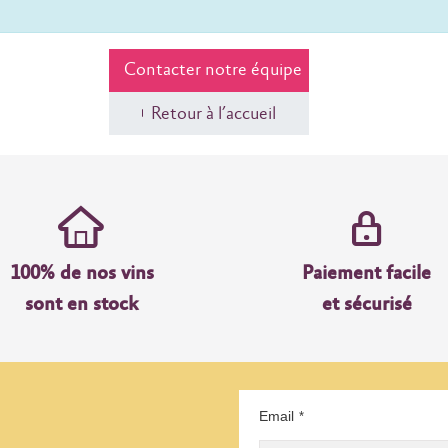
Contacter notre équipe
Retour à l’accueil
100% de nos vins
Paiement facile
sont en stock
et sécurisé
Email
*