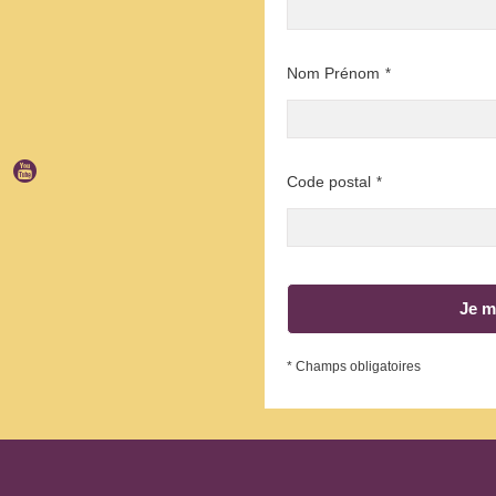
Nom Prénom
*
Code postal
*
Je m
* Champs obligatoires