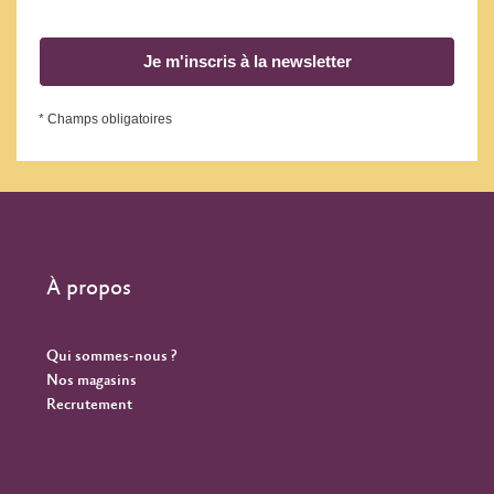
Je m'inscris à la newsletter
* Champs obligatoires
À propos
Qui sommes-nous ?
Nos magasins
Recrutement