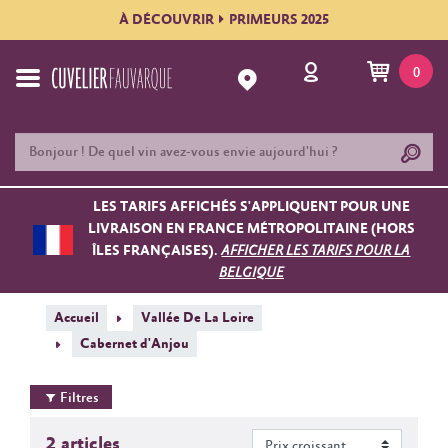
À DÉCOUVRIR
PRIMEURS 2025
0
LES TARIFS AFFICHÉS S'APPLIQUENT POUR UNE
LIVRAISON EN FRANCE MÉTROPOLITAINE (HORS
ÎLES FRANÇAISES).
AFFICHER LES TARIFS POUR LA
BELGIQUE
Accueil
Vallée De La Loire
Cabernet d'Anjou
Filtres
2 articles
Contenance