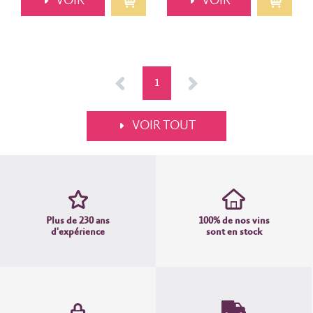
VOIR
VOIR
<
1
>
VOIR TOUT
Plus de 230 ans
100% de nos vins
d'expérience
sont en stock