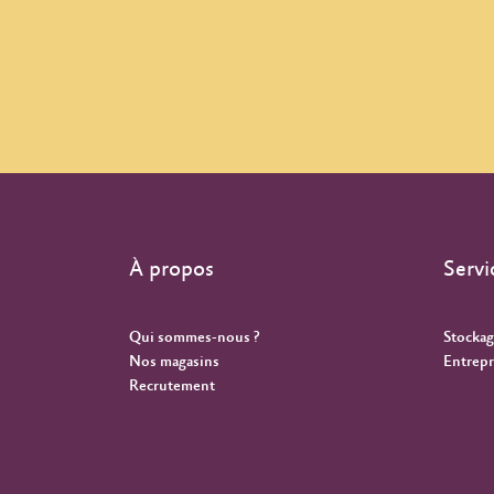
À propos
Servi
Qui sommes-nous ?
Stockag
Nos magasins
Entrepr
Recrutement