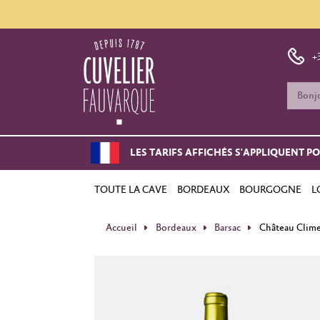
+
LES TARIFS AFFICHÉS S'APPLIQUENT P
TOUTE LA CAVE
BORDEAUX
BOURGOGNE
L
Accueil
Bordeaux
Barsac
Château Clim