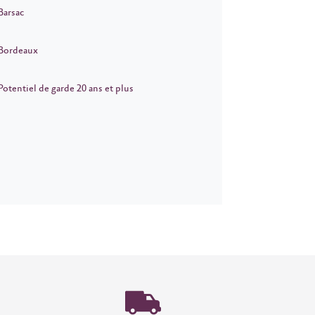
Barsac
Bordeaux
Potentiel de garde 20 ans et plus