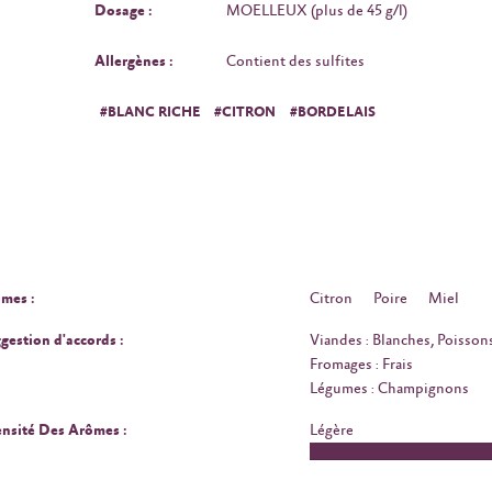
Dosage :
MOELLEUX (plus de 45 g/l)
Allergènes :
Contient des sulfites
#BLANC RICHE
#CITRON
#BORDELAIS
mes :
Citron
Poire
Miel
gestion d'accords :
Viandes : Blanches, Poisson
Fromages : Frais
Légumes : Champignons
ensité Des Arômes :
Légère