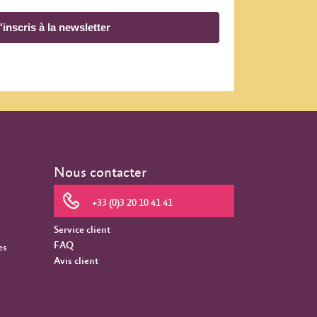
'inscris à la newsletter
Nous contacter
+33 (0)3 20 10 41 41
Service client
FAQ
es
Avis client