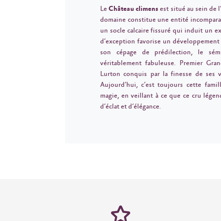
Le
Château climens
est situé au sein de 
domaine constitue une entité incomparab
un socle calcaire fissuré qui induit un ex
d’exception favorise un développement p
son cépage de prédilection, le sém
véritablement fabuleuse. Premier Gran
Lurton conquis par la finesse de ses 
Aujourd’hui, c’est toujours cette fami
magie, en veillant à ce que ce cru légen
d’éclat et d’élégance.