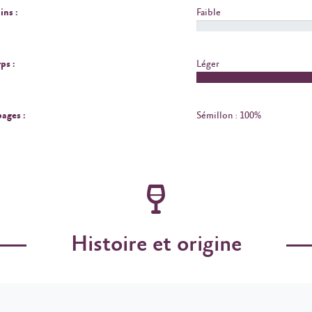
ins :
Faible
ps :
Léger
ages :
Sémillon : 100%
Histoire et origine