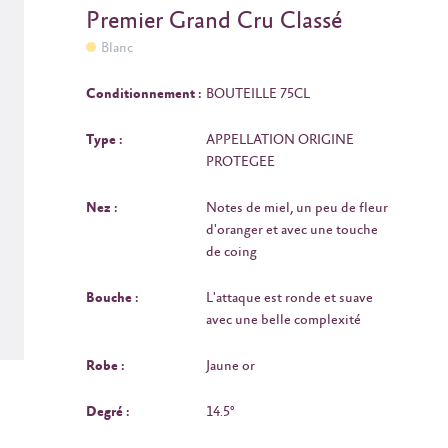
Premier Grand Cru Classé
Blanc
Conditionnement :
BOUTEILLE 75CL
Type :
APPELLATION ORIGINE
PROTEGEE
Nez :
Notes de miel, un peu de fleur
d'oranger et avec une touche
de coing
Bouche :
L'attaque est ronde et suave
avec une belle complexité
Robe :
Jaune or
Degré :
14.5°