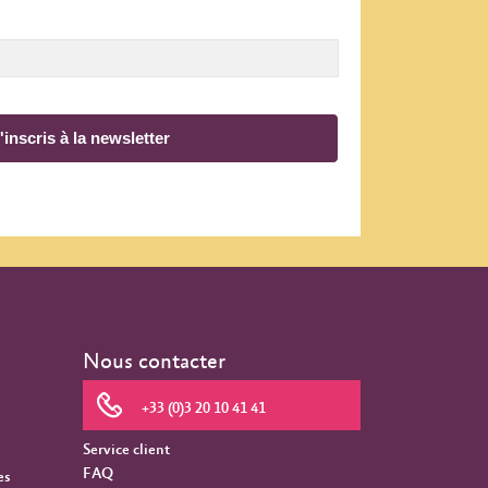
'inscris à la newsletter
Nous contacter
+33 (0)3 20 10 41 41
Service client
FAQ
es