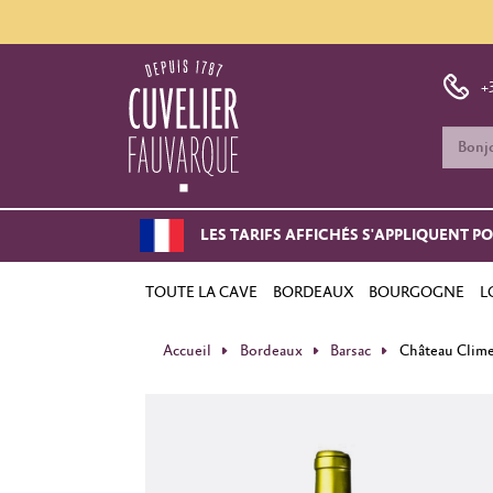
+
LES TARIFS AFFICHÉS S'APPLIQUENT P
TOUTE LA CAVE
BORDEAUX
BOURGOGNE
L
Accueil
Bordeaux
Barsac
Château Clim