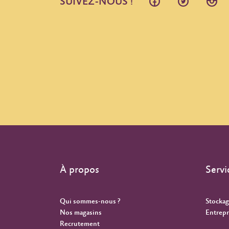
SUIVEZ-NOUS !
À propos
Servi
Qui sommes-nous ?
Stockag
Nos magasins
Entrepr
Recrutement