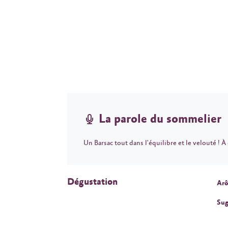
La parole du sommelier
Un Barsac tout dans l'équilibre et le velouté ! À
Dégustation
Arô
Sug