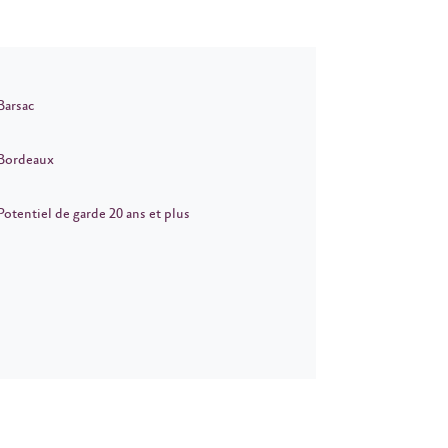
Barsac
Bordeaux
Potentiel de garde 20 ans et plus