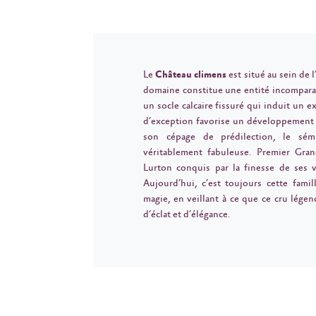
Le
Château climens
est situé au sein de 
domaine constitue une entité incomparab
un socle calcaire fissuré qui induit un ex
d’exception favorise un développement p
son cépage de prédilection, le sém
véritablement fabuleuse. Premier Gran
Lurton conquis par la finesse de ses 
Aujourd’hui, c’est toujours cette fami
magie, en veillant à ce que ce cru légen
d’éclat et d’élégance.