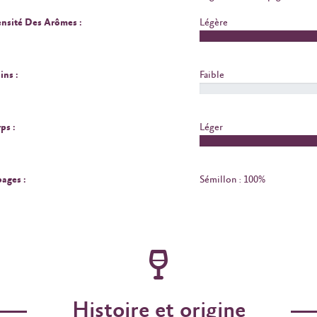
ensité Des Arômes :
Légère
ins :
Faible
ps :
Léger
ages :
Sémillon : 100%
Histoire et origine