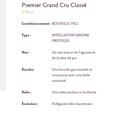
Premier Grand Cru Classé
Blanc
Conditionnement :
BOUTEILLE 75CL
Type :
APPELLATION ORIGINE
PROTEGEE
Nez :
Un nez autour de l'agrume et
de la sève de pin
Bouche :
Une bouche gourmande et
onctueuse avec une belle
sucrosité
Robe :
Une robe couleur or brillante
Évolution :
À déguster dès maintenant