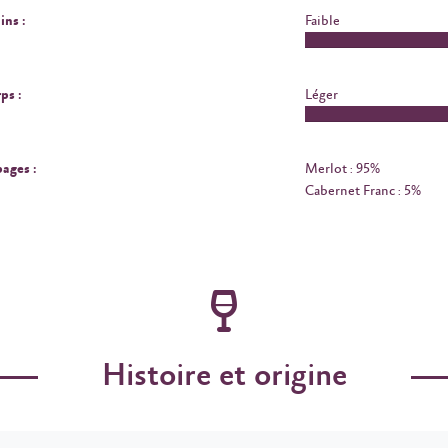
ins :
Faible
ps :
Léger
ages :
Merlot : 95%
Cabernet Franc : 5%
Histoire et origine