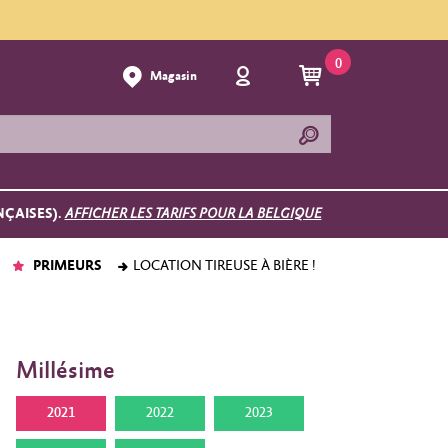
0
Magasin
NÇAISES).
AFFICHER LES TARIFS POUR LA BELGIQUE
PRIMEURS
LOCATION TIREUSE À BIÈRE !
Millésime
2021
2022
2023