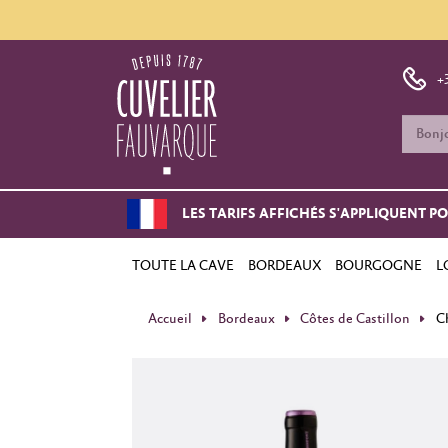
+
LES TARIFS AFFICHÉS S'APPLIQUENT P
TOUTE LA CAVE
BORDEAUX
BOURGOGNE
L
Accueil
Bordeaux
Côtes de Castillon
C