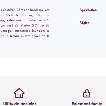
es Castillon Côtes de Bordeaux, est
Appellation:
vec 6,5 hectares de vignoble, dont
aire, le domaine produit environ 20
Région:
t composé de Merlot (86%) et de
uent par leur finesse, leur densité
ment le terroir exceptionnel de la
100% de nos vins
Paiement facile