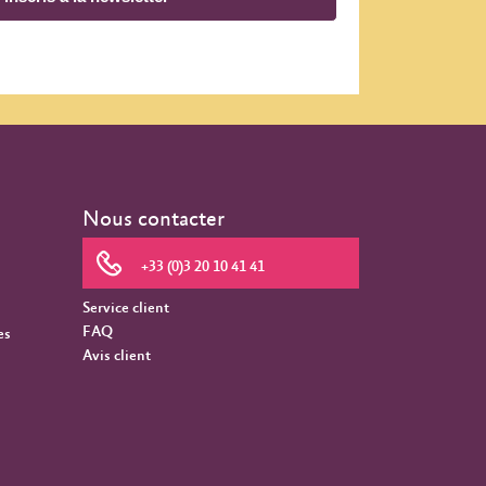
Nous contacter
+33 (0)3 20 10 41 41
Service client
FAQ
es
Avis client