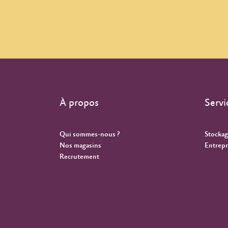
À propos
Servi
Qui sommes-nous ?
Stockag
Nos magasins
Entrepr
Recrutement