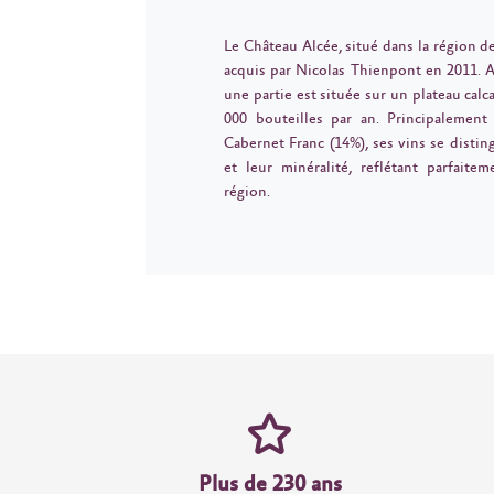
Le Château Alcée, situé dans la région d
acquis par Nicolas Thienpont en 2011. A
une partie est située sur un plateau calc
000 bouteilles par an. Principalemen
Cabernet Franc (14%), ses vins se disting
et leur minéralité, reflétant parfaite
région.
Plus de 230 ans