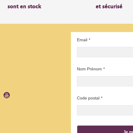
sont en stock
et sécurisé
Email
*
Nom Prénom
*
Code postal
*
Je m