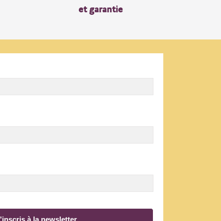
et garantie
'inscris à la newsletter