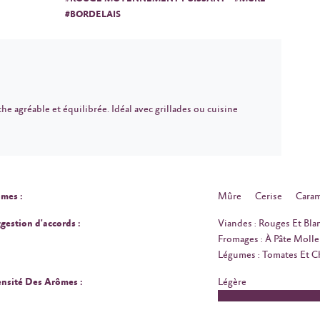
#BORDELAIS
he agréable et équilibrée. Idéal avec grillades ou cuisine
mes :
Mûre
Cerise
Caram
gestion d'accords :
Viandes : Rouges Et Bla
Fromages : À Pâte Molle
Légumes : Tomates Et 
ensité Des Arômes :
Légère