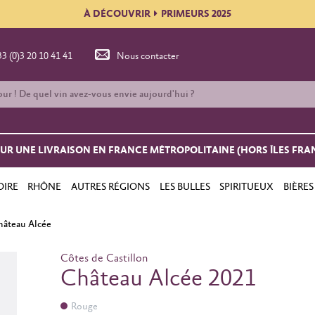
À DÉCOUVRIR
PRIMEURS 2025
33 (0)3 20 10 41 41
Nous contacter
OUR UNE LIVRAISON EN FRANCE MÉTROPOLITAINE (HORS ÎLES FRA
OIRE
RHÔNE
AUTRES RÉGIONS
LES BULLES
SPIRITUEUX
BIÈRES
hâteau Alcée
Côtes de Castillon
Château Alcée 2021
Rouge