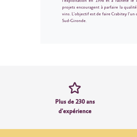
l’exploitation en 1998 et a racheté l
projets encouragent à parfaire la qualit
vins. L'objectif est de faire Crabitey l'u
Sud-Gironde.
Plus de 230 ans
d'expérience