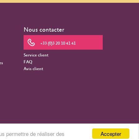
Nous contacter
+33 (0)3 20 10 41 41
Service client
FAQ
es
Avis client
Accepter
us permettre de réaliser des