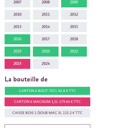
2007
2008
2009
2010
2011
2012
2013
2014
2015
2016
2017
2018
2019
2020
2022
2023
2024
La bouteille de
CARTON 6 BOUT 75CL 82.8 € TTC
CARTON 6 MAGNUM 1,5L 179.64 € TTC
CAISSE BOIS 1 DOUB MAG 3L 115.2 € TTC