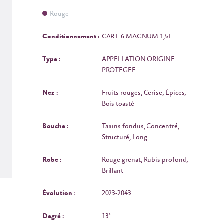
Rouge
Conditionnement :
CART. 6 MAGNUM 1,5L
Type :
APPELLATION ORIGINE
PROTEGEE
Nez :
Fruits rouges, Cerise, Épices,
Bois toasté
Bouche :
Tanins fondus, Concentré,
Structuré, Long
Robe :
Rouge grenat, Rubis profond,
Brillant
Évolution :
2023-2043
Degré :
13°