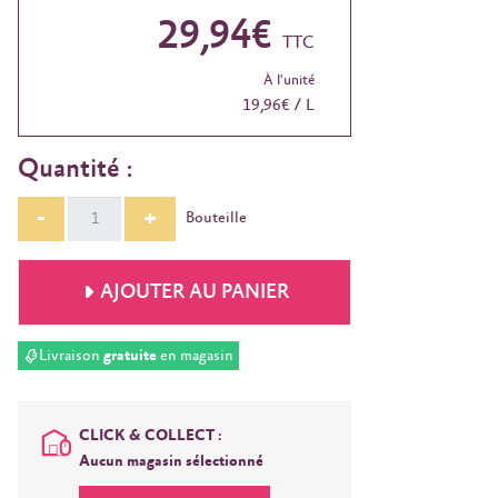
29,94€
TTC
À l'unité
19,96€ / L
Quantité :
-
+
Bouteille
AJOUTER AU PANIER
Livraison
gratuite
en magasin
CLICK & COLLECT :
Aucun magasin sélectionné