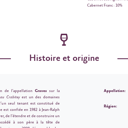
Cabernet Franc : 10%
Histoire et origine
n de l’appellation
Graves
sur la
Appellation:
au Crabitey
est un des domaines
d’un seul tenant est constitué de
Région:
e est confiée en 1982 à Jean-Ralph
er, de l’étendre et de construire un
uccédé à son père à la tête de