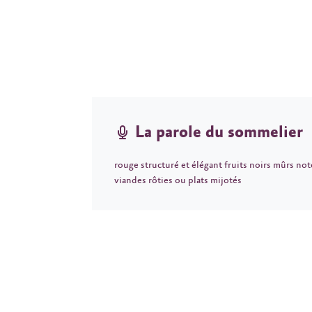
La parole du sommelier
rouge structuré et élégant fruits noirs mûrs no
viandes rôties ou plats mijotés