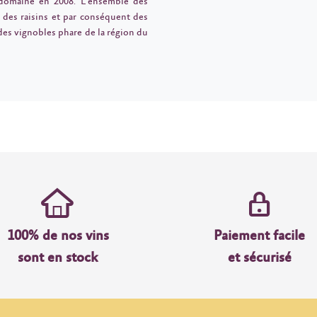
e domaine en 2008. L’ensemble des
é des raisins et par conséquent des
n des vignobles phare de la région du
100% de nos vins
Paiement facile
sont en stock
et sécurisé