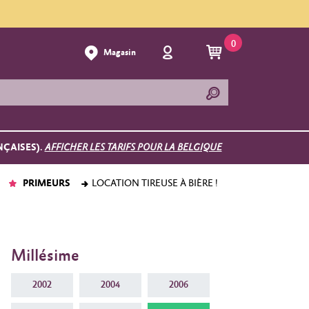
0
Magasin
NÇAISES).
AFFICHER LES TARIFS POUR LA BELGIQUE
PRIMEURS
LOCATION TIREUSE À BIÈRE !
Millésime
2002
2004
2006