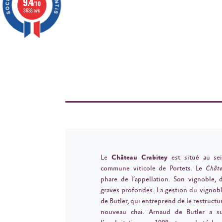
9.4
/10
3638 avis
Le
Château Crabitey
est situé au sei
commune viticole de Portets. Le
Châte
phare de l’appellation. Son vignoble, 
graves profondes. La gestion du vignobl
de Butler, qui entreprend de le restructur
nouveau chai. Arnaud de Butler a s