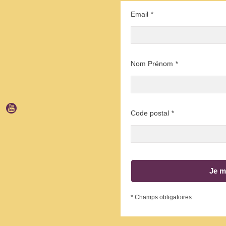
Email
*
Nom Prénom
*
Code postal
*
Je m
* Champs obligatoires