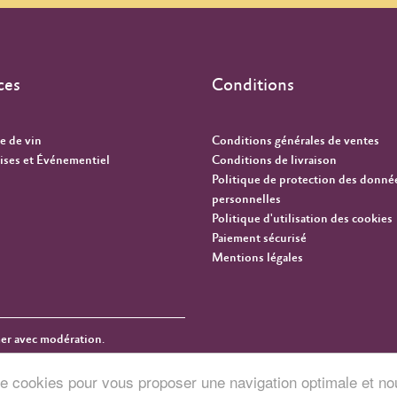
ces
Conditions
e de vin
Conditions générales de ventes
ises et Événementiel
Conditions de livraison
Politique de protection des donné
personnelles
Politique d'utilisation des cookies
Paiement sécurisé
Mentions légales
mer avec modération.
n de cookies pour vous proposer une navigation optimale et no