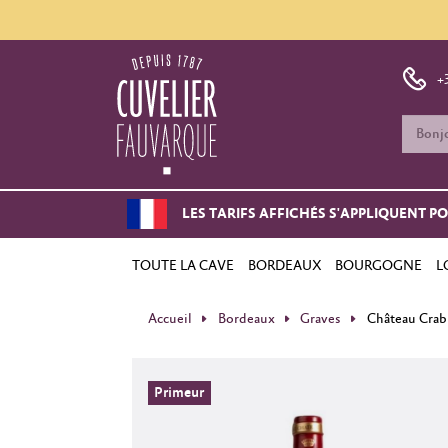
+
LES TARIFS AFFICHÉS S'APPLIQUENT P
TOUTE LA CAVE
BORDEAUX
BOURGOGNE
L
Accueil
Bordeaux
Graves
Château Crab
Primeur