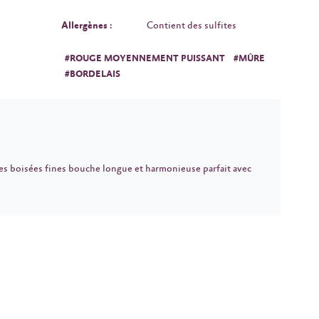
Allergènes :
Contient des sulfites
#ROUGE MOYENNEMENT PUISSANT
#MÛRE
#BORDELAIS
tes boisées fines bouche longue et harmonieuse parfait avec