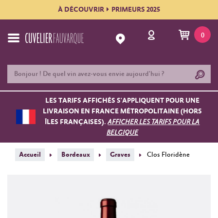
À DÉCOUVRIR
PRIMEURS 2025
0
LES TARIFS AFFICHÉS S'APPLIQUENT POUR UNE
LIVRAISON EN FRANCE MÉTROPOLITAINE (HORS
ÎLES FRANÇAISES).
AFFICHER LES TARIFS POUR LA
BELGIQUE
Accueil
Bordeaux
Graves
Clos Floridène