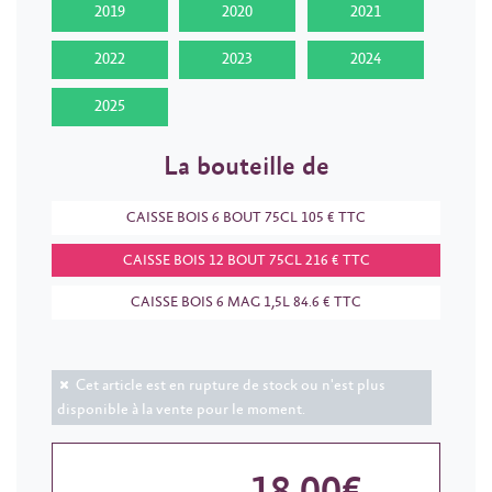
2019
2020
2021
2022
2023
2024
2025
La bouteille de
CAISSE BOIS 6 BOUT 75CL 105 € TTC
CAISSE BOIS 12 BOUT 75CL 216 € TTC
CAISSE BOIS 6 MAG 1,5L 84.6 € TTC
Cet article est en rupture de stock ou n'est plus
disponible à la vente pour le moment.