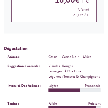
18,00€
TTC
À l'unité
21,13€ / L
Dégustation
Arômes :
Cassis
Cerise Noir
Mûre
Suggestion d'accords :
Viandes : Rouges
Fromages : À Pâte Dure
Légumes : Tomates Et Champignons
Intensité Des Arômes :
Légère
Prononcée
Tanins :
Faible
Puissant