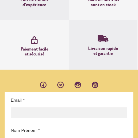
d'expérience
sont en stock
Livraison rapide
Paiement facile
et garantie
et sécurisé
Email
*
Nom Prénom
*