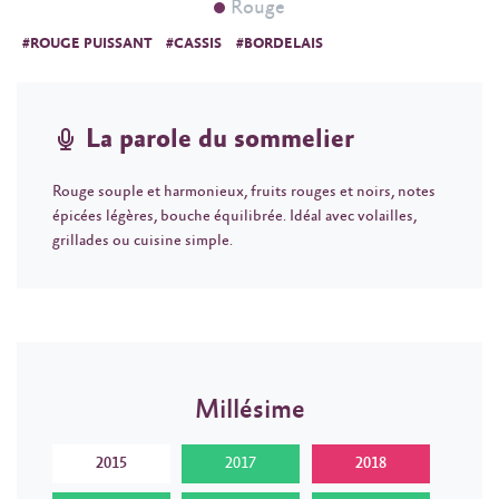
Rouge
#ROUGE PUISSANT
#CASSIS
#BORDELAIS
La parole du sommelier
Rouge souple et harmonieux, fruits rouges et noirs, notes
épicées légères, bouche équilibrée. Idéal avec volailles,
grillades ou cuisine simple.
Millésime
2015
2017
2018