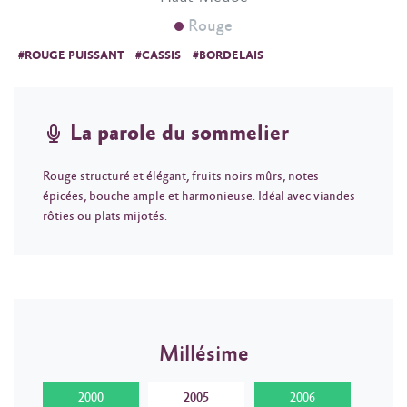
Rouge
#ROUGE PUISSANT
#CASSIS
#BORDELAIS
La parole du sommelier
Rouge structuré et élégant, fruits noirs mûrs, notes
épicées, bouche ample et harmonieuse. Idéal avec viandes
rôties ou plats mijotés.
Millésime
2000
2005
2006