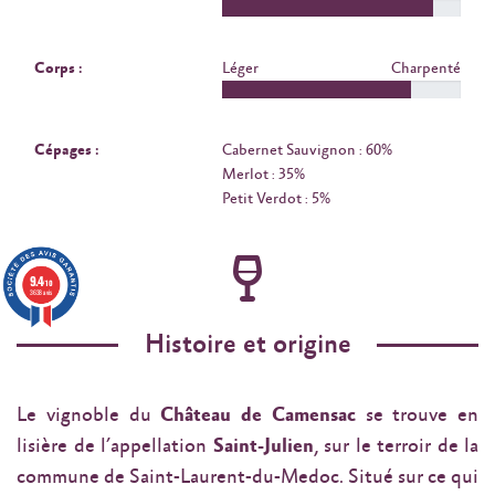
Corps :
Léger
Charpenté
Cépages :
Cabernet Sauvignon : 60%
Merlot : 35%
Petit Verdot : 5%
9.4
/10
3638 avis
Histoire et origine
Le vignoble du
Château de Camensac
se trouve en
lisière de l’appellation
Saint-Julien
, sur le terroir de la
commune de Saint-Laurent-du-Medoc. Situé sur ce qui