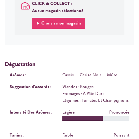
CLICK & COLLECT :
Aucun magasin sélectionné
Choisir mon magasin
Dégustation
Arômes :
Cassis
Cerise Noir
Mûre
Suggestion d'accords :
Viandes : Rouges
Fromages : À Pâte Dure
Légumes : Tomates Et Champignons
Intensité Des Arômes :
Légère
Prononcée
Tanins :
Faible
Puissant