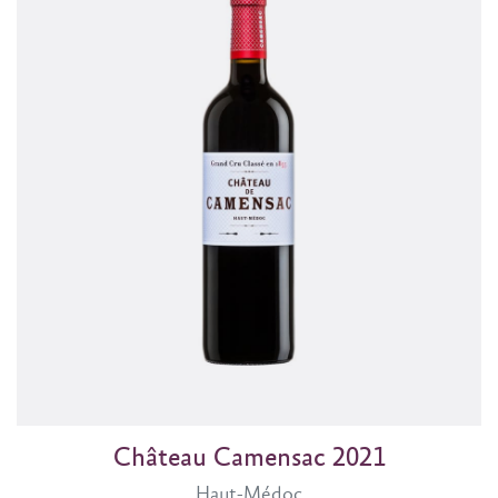
Château Camensac 2021
Haut-Médoc