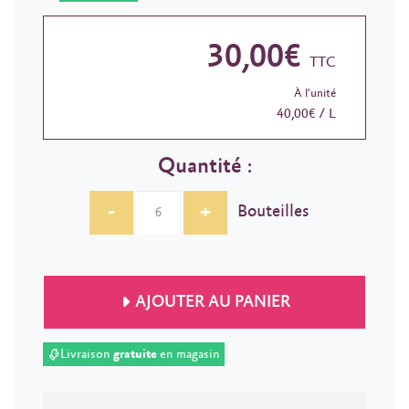
30,00€
TTC
À l'unité
40,00€ / L
Quantité :
-
+
Bouteilles
AJOUTER AU PANIER
Livraison
gratuite
en magasin