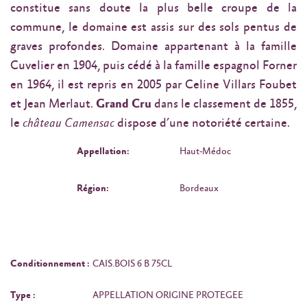
constitue sans doute la plus belle croupe de la
commune, le domaine est assis sur des sols pentus de
graves profondes. Domaine appartenant à la famille
Cuvelier en 1904, puis cédé à la famille espagnol Forner
en 1964, il est repris en 2005 par Celine Villars Foubet
et Jean Merlaut.
Grand Cru
dans le classement de 1855,
le
château Camensac
dispose d’une notoriété certaine.
Appellation:
Haut-Médoc
Région:
Bordeaux
Conditionnement :
CAIS.BOIS 6 B 75CL
Type :
APPELLATION ORIGINE PROTEGEE