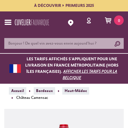
À DÉCOUVRIR
PRIMEURS 2025
0
LES TARIFS AFFICHÉS S'APPLIQUENT POUR UNE
LIVRAISON EN FRANCE MÉTROPOLITAINE (HORS
ÎLES FRANÇAISES).
AFFICHER LES TARIFS POUR LA
BELGIQUE
Accueil
Bordeaux
Haut-Médoc
Château Camensac