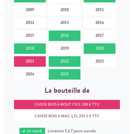
2009
2010
2011
2012
2013
2014
2015
2016
2017
2018
2019
2020
2021
2022
2023
2024
2025
La bouteille de
CAISSE BOIS 6 BOUT 75CL 180 € TTC
CAISSE BOIS 6 MAG 1,5L 292.5 € TTC
en stock
Livraison 5 à 7 jours ouvrés