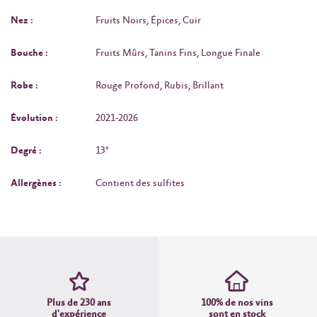
Nez :
Fruits Noirs, Épices, Cuir
Bouche :
Fruits Mûrs, Tanins Fins, Longue Finale
Robe :
Rouge Profond, Rubis, Brillant
Évolution :
2021-2026
Degré :
13°
Allergènes :
Contient des sulfites
Plus de 230 ans
100% de nos vins
d'expérience
sont en stock