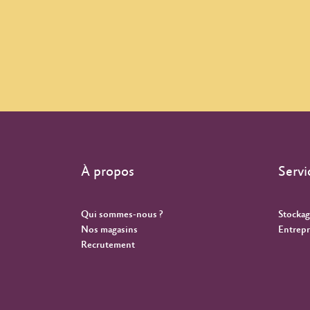
À propos
Servi
Qui sommes-nous ?
Stockag
Nos magasins
Entrepr
Recrutement