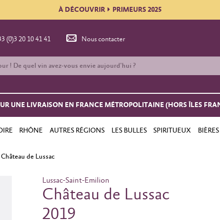
À DÉCOUVRIR
PRIMEURS 2025
33 (0)3 20 10 41 41
Nous contacter
OUR UNE LIVRAISON EN FRANCE MÉTROPOLITAINE (HORS ÎLES FRA
OIRE
RHÔNE
AUTRES RÉGIONS
LES BULLES
SPIRITUEUX
BIÈRES
Château de Lussac
Lussac-Saint-Emilion
Château de Lussac
2019