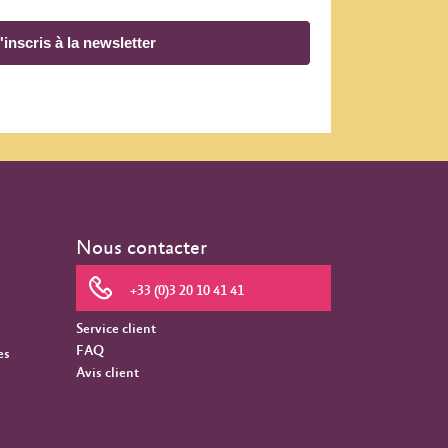
'inscris à la newsletter
Nous contacter
+33 (0)3 20 10 41 41
Service client
FAQ
es
Avis client