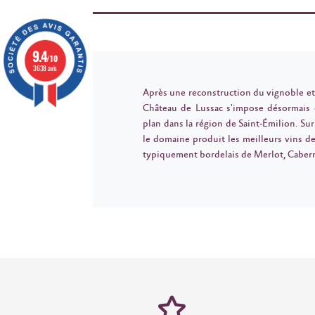
9.4
/10
3638 avis
Après une reconstruction du vignoble et d
Château de Lussac s'impose désormais
plan dans la région de Saint-Émilion. Sur
le domaine produit les meilleurs vins de
typiquement bordelais de Merlot, Cabern