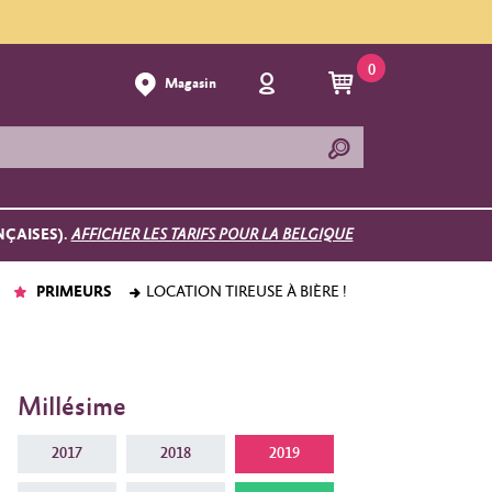
0
Magasin
NÇAISES).
AFFICHER LES TARIFS POUR LA BELGIQUE
PRIMEURS
LOCATION TIREUSE À BIÈRE !
Millésime
2017
2018
2019