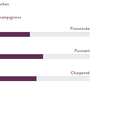
nches
Champignons
Prononcée
Puissant
Charpenté