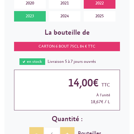
2020
2021
2022
2023
2024
2025
La bouteille de
CARTON 6 BOUT 75CL 84 € TTC
en stock
Livraison 5 à 7 jours ouvrés
14,00€
TTC
À l'unité
18,67€ / L
Quantité :
Bouteilles