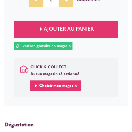
-
+
AJOUTER AU PANIER
Livraison
gratuite
en magasin
CLICK & COLLECT :
Aucun magasin sélectionné
Choisir mon magasin
Dégustation