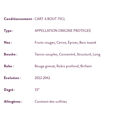
Conditionnement :
CART. 6 BOUT 75CL
Type :
APPELLATION ORIGINE PROTEGEE
Nez :
Fruits rouges, Cerise, Épices, Bois toasté
Bouche :
Tanins souples, Concentré, Structuré, Long
Robe :
Rouge grenat, Rubis profond, Brillant
Évolution :
2022-2042
Degré :
15°
Allergènes :
Contient des sulfites