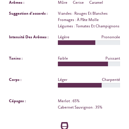
Arômes :
Mûre
Cerise
Caramel
Suggestion d'accords :
Viandes : Rouges Et Blanches
Fromages : À Pâte Molle
Légumes : Tomates Et Champignons
Intensité Des Arômes :
Légère
Prononcée
Tanins :
Faible
Puissant
Corps :
Léger
Charpenté
Cépages :
Merlot : 65%
Cabernet Sauvignon : 35%