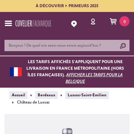
À DÉCOUVRIR
PRIMEURS 2025
0
LES TARIFS AFFICHÉS S'APPLIQUENT POUR UNE
LIVRAISON EN FRANCE MÉTROPOLITAINE (HORS
ÎLES FRANÇAISES).
AFFICHER LES TARIFS POUR LA
BELGIQUE
Accueil
Bordeaux
Lussac-Saint-Emilion
Château de Lussac