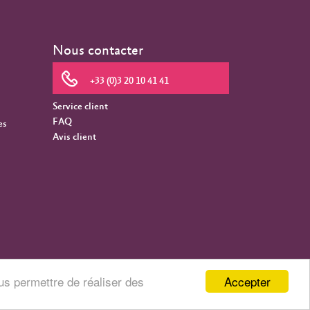
Nous contacter
+33 (0)3 20 10 41 41
Service client
FAQ
es
Avis client
Accepter
us permettre de réaliser des