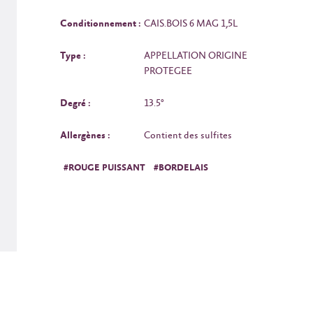
Conditionnement :
CAIS.BOIS 6 MAG 1,5L
Type :
APPELLATION ORIGINE
PROTEGEE
Degré :
13.5°
Allergènes :
Contient des sulfites
#ROUGE PUISSANT
#BORDELAIS