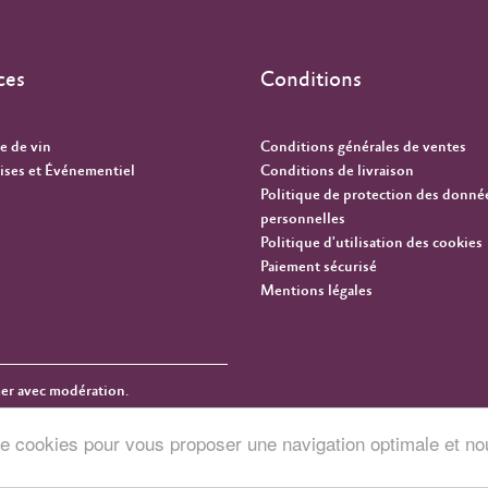
ces
Conditions
e de vin
Conditions générales de ventes
ises et Événementiel
Conditions de livraison
Politique de protection des donné
personnelles
Politique d'utilisation des cookies
Paiement sécurisé
Mentions légales
mer avec modération.
n de cookies pour vous proposer une navigation optimale et no