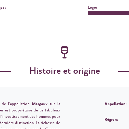
ps :
Léger
Histoire et origine
 de l’appellation
Margaux
sur la
Appellation:
r est propriétaire de ce fabuleux
t l’investissement des hommes pour
Région:
ernière distinction. La richesse de