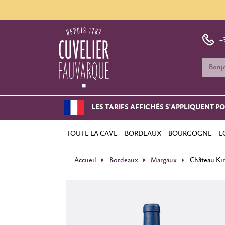
+
LES TARIFS AFFICHÉS S'APPLIQUENT P
TOUTE LA CAVE
BORDEAUX
BOURGOGNE
L
Accueil
Bordeaux
Margaux
Château Ki