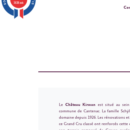
3638 avis
Cor
Le
Château Kirwan
est situé au sein
commune de Cantenac. La famille Schÿle
domaine depuis 1926. Les rénovations e
ce Grand Cru classé ont renforcés cette d