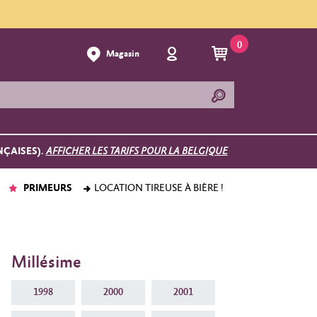
0
Magasin
NÇAISES).
AFFICHER LES TARIFS POUR LA BELGIQUE
PRIMEURS
LOCATION TIREUSE À BIÈRE !
Millésime
1998
2000
2001