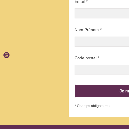
Email
*
Nom Prénom
*
Code postal
*
Je m
* Champs obligatoires