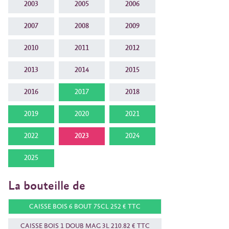
2003
2005
2006
2007
2008
2009
2010
2011
2012
2013
2014
2015
2016
2017
2018
2019
2020
2021
2022
2023
2024
2025
La bouteille de
CAISSE BOIS 6 BOUT 75CL 252 € TTC
CAISSE BOIS 1 DOUB MAG 3L 210.82 € TTC