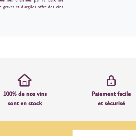
éennes charriées par la Garonne
 graves et d’argiles offre des vins
100% de nos vins
Paiement facile
sont en stock
et sécurisé