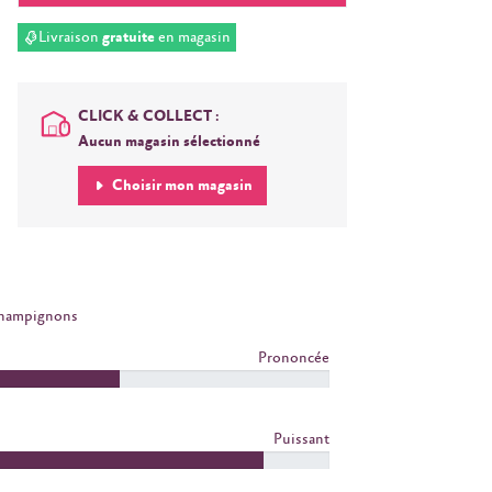
Livraison
gratuite
en magasin
CLICK & COLLECT :
Aucun magasin sélectionné
Choisir mon magasin
Champignons
Prononcée
Puissant