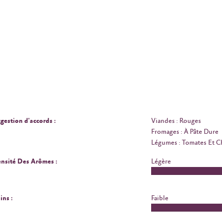
gestion d'accords :
Viandes : Rouges
Fromages : À Pâte Dure
Légumes : Tomates Et 
ensité Des Arômes :
Légère
ins :
Faible