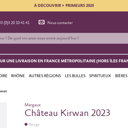
À DÉCOUVRIR
PRIMEURS 2025
33 (0)3 20 10 41 41
Nous contacter
OUR UNE LIVRAISON EN FRANCE MÉTROPOLITAINE (HORS ÎLES FRA
OIRE
RHÔNE
AUTRES RÉGIONS
LES BULLES
SPIRITUEUX
BIÈRES
rwan
Margaux
Château Kirwan 2023
Rouge