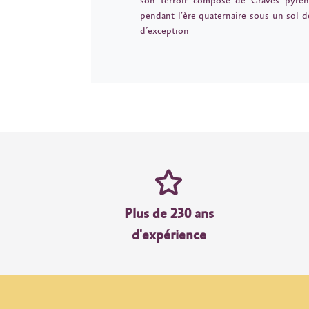
son terroir composé de Graves pyrén
pendant l’ère quaternaire sous un sol de
d’exception
Plus de 230 ans
d'expérience