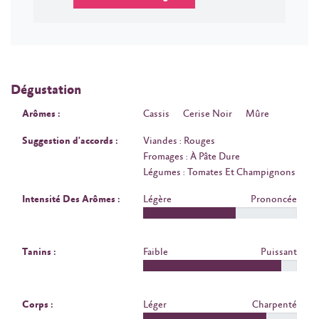
Dégustation
Arômes :
Cassis
Cerise Noir
Mûre
Suggestion d'accords :
Viandes : Rouges
Fromages : À Pâte Dure
Légumes : Tomates Et Champignons
Intensité Des Arômes :
Légère
Prononcée
Tanins :
Faible
Puissant
Corps :
Léger
Charpenté