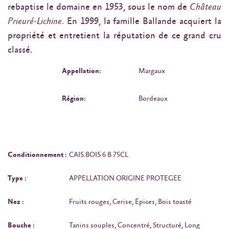
rebaptise le domaine en 1953, sous le nom de
Château
Prieuré-Lichine
. En 1999, la famille Ballande acquiert la
propriété et entretient la réputation de ce grand cru
classé.
Appellation:
Margaux
Région:
Bordeaux
Conditionnement :
CAIS.BOIS 6 B 75CL
Type :
APPELLATION ORIGINE PROTEGEE
Nez :
Fruits rouges, Cerise, Épices, Bois toasté
Bouche :
Tanins souples, Concentré, Structuré, Long