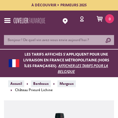
À DÉCOUVRIR
PRIMEURS 2025
0
LES TARIFS AFFICHÉS S'APPLIQUENT POUR UNE
LIVRAISON EN FRANCE MÉTROPOLITAINE (HORS
ÎLES FRANÇAISES).
AFFICHER LES TARIFS POUR LA
BELGIQUE
Accueil
Bordeaux
Margaux
Château Prieuré Lichine