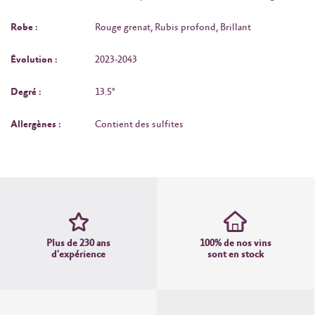
Robe :
Rouge grenat, Rubis profond, Brillant
Évolution :
2023-2043
Degré :
13.5°
Allergènes :
Contient des sulfites
Plus de 230 ans
100% de nos vins
d'expérience
sont en stock