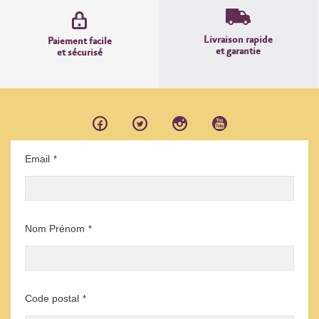
Livraison rapide
Paiement facile
et garantie
et sécurisé
Email
*
Nom Prénom
*
Code postal
*