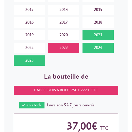
2013
2014
2015
2016
2017
2018
2019
2020
2021
2022
2023
2024
2025
La bouteille de
CAISSE BOIS 6 BOUT 75CL 222 € TTC
en stock
Livraison 5 à 7 jours ouvrés
37,00€
TTC