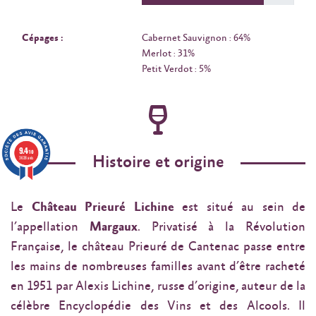
Cépages :
Cabernet Sauvignon : 64%
Merlot : 31%
Petit Verdot : 5%
9.4
/10
Histoire et origine
3638 avis
Le
Château Prieuré Lichine
est situé au sein de
l’appellation
Margaux
. Privatisé à la Révolution
Française, le château Prieuré de Cantenac passe entre
les mains de nombreuses familles avant d’être racheté
en 1951 par Alexis Lichine, russe d’origine, auteur de la
célèbre Encyclopédie des Vins et des Alcools. Il