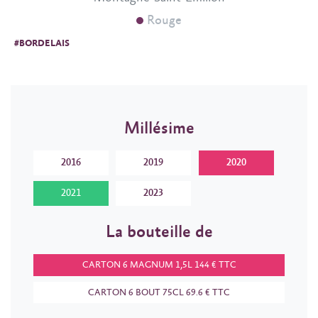
Rouge
#BORDELAIS
Millésime
2016
2019
2020
2021
2023
La bouteille de
CARTON 6 MAGNUM 1,5L 144 € TTC
CARTON 6 BOUT 75CL 69.6 € TTC