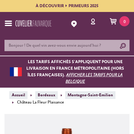
À DÉCOUVRIR
PRIMEURS 2025
0
LES TARIFS AFFICHÉS S'APPLIQUENT POUR UNE
LIVRAISON EN FRANCE MÉTROPOLITAINE (HORS
ÎLES FRANÇAISES).
AFFICHER LES TARIFS POUR LA
BELGIQUE
Accueil
Bordeaux
Montagne-Saint-Emilion
Château La Fleur Plaisance