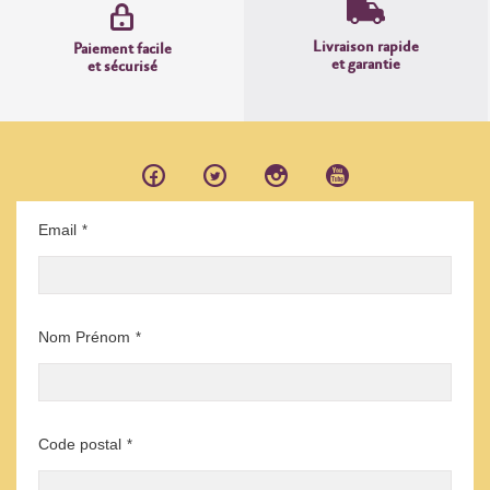
Livraison rapide
Paiement facile
et garantie
et sécurisé
Email
*
Nom Prénom
*
Code postal
*