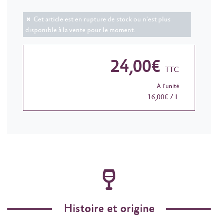
Cet article est en rupture de stock ou n'est plus
disponible à la vente pour le moment.
24,00€
TTC
À l'unité
16,00€ / L
Histoire et origine