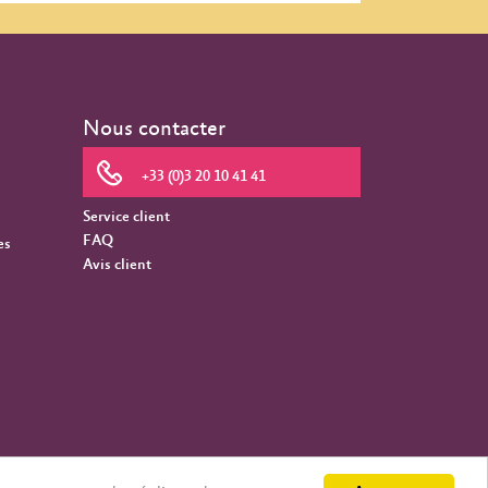
Nous contacter
+33 (0)3 20 10 41 41
Service client
FAQ
es
Avis client