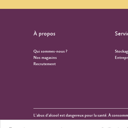
À propos
Servi
Qui sommes-nous ?
Stockag
Nos magasins
Entrepr
Recrutement
L'abus d'alcool est dangereux pour la santé. À consom
Copyright © 2026 Cuvelier & Fauvarque