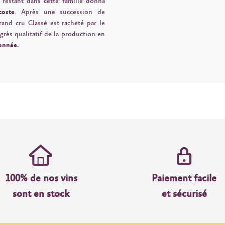
e restant dans cette famille donna
coste
. Après une succession de
and cru Classé est racheté par le
grès qualitatif de la production en
sonnée.
100% de nos vins
Paiement facile
sont en stock
et sécurisé