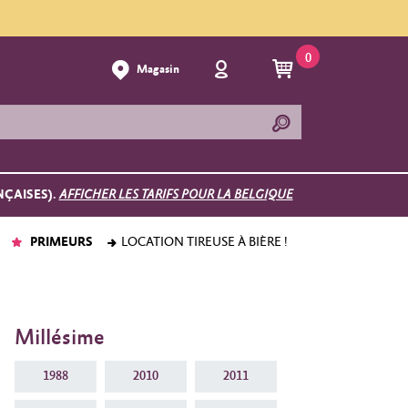
0
Magasin
NÇAISES).
AFFICHER LES TARIFS POUR LA BELGIQUE
PRIMEURS
LOCATION TIREUSE À BIÈRE !
Millésime
1988
2010
2011