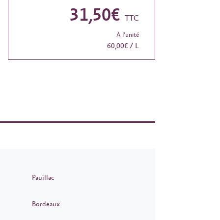
31,50€
TTC
À l'unité
60,00€ / L
Pauillac
Bordeaux