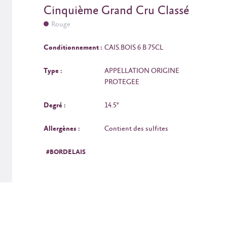
Cinquième Grand Cru Classé
Rouge
Conditionnement :
CAIS.BOIS 6 B 75CL
Type :
APPELLATION ORIGINE
PROTEGEE
Degré :
14.5°
Allergènes :
Contient des sulfites
#BORDELAIS