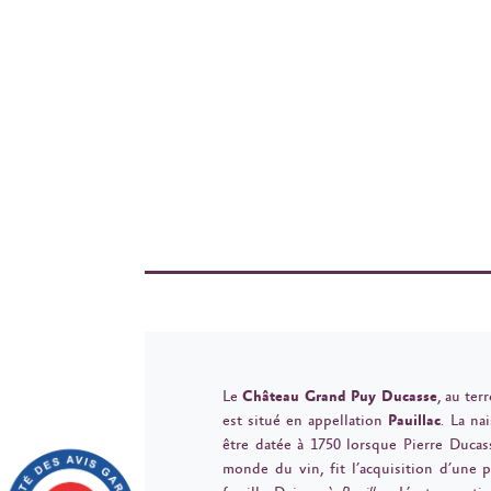
Le
Château Grand Puy Ducasse
, au ter
est situé en appellation
Pauillac
. La na
être datée à 1750 lorsque Pierre Ducas
monde du vin, fit l’acquisition d’une 