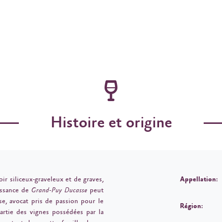
Histoire et origine
roir siliceux-graveleux et de graves,
Appellation:
issance de
Grand-Puy Ducasse
peut
se, avocat pris de passion pour le
Région:
partie des vignes possédées par la