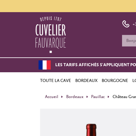
+
LES TARIFS AFFICHÉS S'APPLIQUENT P
TOUTE LA CAVE
BORDEAUX
BOURGOGNE
L
Accueil
Bordeaux
Pauillac
Château Gra