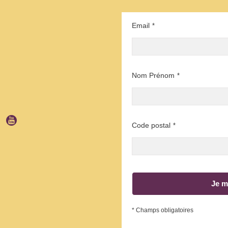
Email
*
Nom Prénom
*
Code postal
*
Je m
* Champs obligatoires