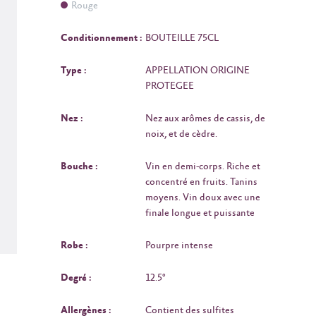
Rouge
Conditionnement :
BOUTEILLE 75CL
Type :
APPELLATION ORIGINE
PROTEGEE
Nez :
Nez aux arômes de cassis, de
noix, et de cèdre.
Bouche :
Vin en demi-corps. Riche et
concentré en fruits. Tanins
moyens. Vin doux avec une
finale longue et puissante
Robe :
Pourpre intense
Degré :
12.5°
Allergènes :
Contient des sulfites