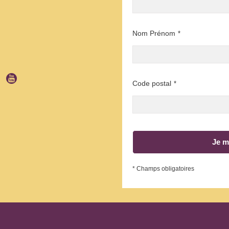
Nom Prénom
*
Code postal
*
Je m
* Champs obligatoires