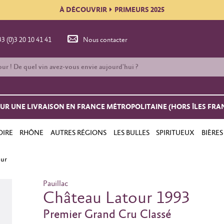
À DÉCOUVRIR
PRIMEURS 2025
33 (0)3 20 10 41 41
Nous contacter
OUR UNE LIVRAISON EN FRANCE MÉTROPOLITAINE (HORS ÎLES FRA
OIRE
RHÔNE
AUTRES RÉGIONS
LES BULLES
SPIRITUEUX
BIÈRES
our
Pauillac
Château Latour 1993
Premier Grand Cru Classé