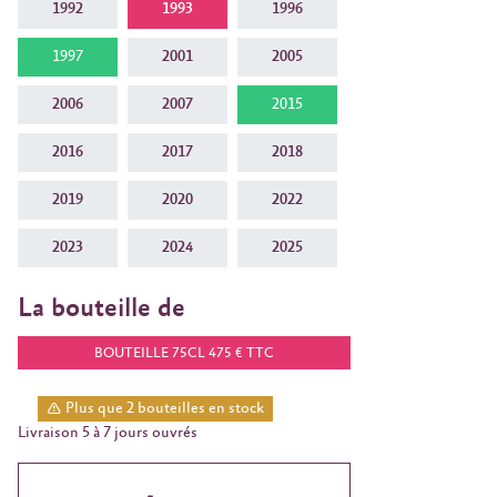
1992
1993
1996
1997
2001
2005
2006
2007
2015
2016
2017
2018
2019
2020
2022
2023
2024
2025
La bouteille de
BOUTEILLE 75CL 475 € TTC
Plus que 2 bouteilles en stock
Livraison 5 à 7 jours ouvrés