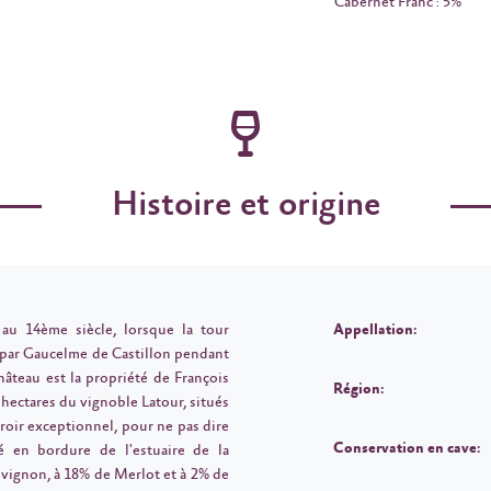
Cabernet Franc : 5%
Histoire et origine
au 14ème siècle, lorsque la tour
Appellation:
e par Gaucelme de Castillon pendant
hâteau est la propriété de François
Région:
 hectares du vignoble Latour, situés
rroir exceptionnel, pour ne pas dire
Conservation en cave:
ué en bordure de l'estuaire de la
uvignon, à 18% de Merlot et à 2% de