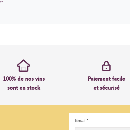
ot.
100% de nos vins
Paiement facile
sont en stock
et sécurisé
Email
*