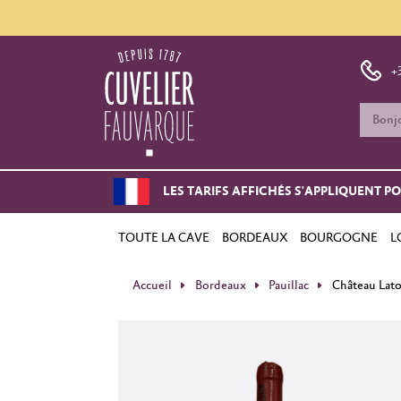
+
LES TARIFS AFFICHÉS S'APPLIQUENT P
TOUTE LA CAVE
BORDEAUX
BOURGOGNE
L
Accueil
Bordeaux
Pauillac
Château Lat