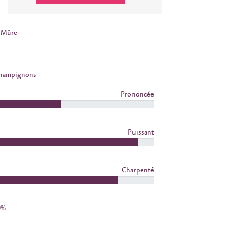
Mûre
Champignons
Prononcée
Puissant
Charpenté
0%