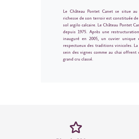
Le Château Pontet Canet se situe au s
richesse de son terroir est constituée de
sol argilo calcaire. Le Château Pontet Ca
depuis 1975. Après une restructuratio
inauguré en 2005, un cuvier unique 
respectueux des traditions vinicoles. La 
sein des vignes comme au chai offrent d
grand cru classé.