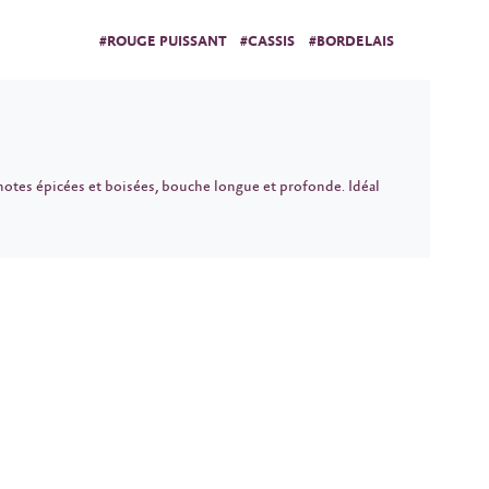
#ROUGE PUISSANT
#CASSIS
#BORDELAIS
notes épicées et boisées, bouche longue et profonde. Idéal