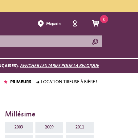
0
Magasin
NÇAISES).
AFFICHER LES TARIFS POUR LA BELGIQUE
PRIMEURS
LOCATION TIREUSE À BIÈRE !
Millésime
2003
2009
2011