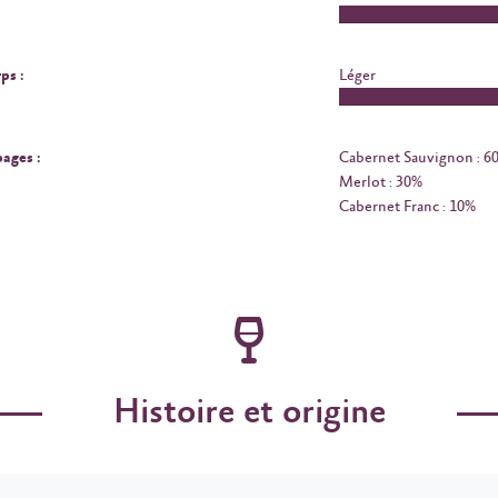
ps :
Léger
ages :
Cabernet Sauvignon : 6
Merlot : 30%
Cabernet Franc : 10%
Histoire et origine