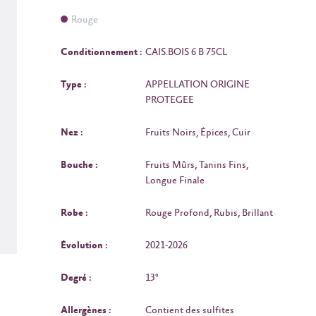
Rouge
Conditionnement :
CAIS.BOIS 6 B 75CL
Type :
APPELLATION ORIGINE
PROTEGEE
Nez :
Fruits Noirs, Épices, Cuir
Bouche :
Fruits Mûrs, Tanins Fins,
Longue Finale
Robe :
Rouge Profond, Rubis, Brillant
Évolution :
2021-2026
Degré :
13°
Allergènes :
Contient des sulfites