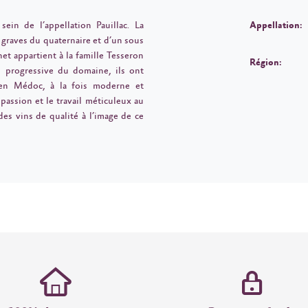
ein de l’appellation Pauillac. La
Appellation:
 graves du quaternaire et d’un sous
net appartient à la famille Tesseron
Région:
n progressive du domaine, ils ont
en Médoc, à la fois moderne et
passion et le travail méticuleux au
es vins de qualité à l’image de ce