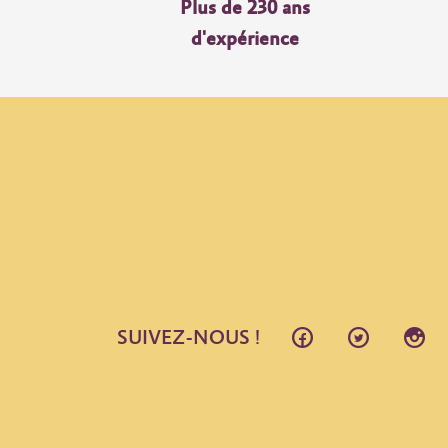
Plus de 230 ans
d'expérience
SUIVEZ-NOUS !