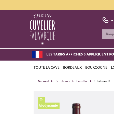
+
LES TARIFS AFFICHÉS S'APPLIQUENT P
TOUTE LA CAVE
BORDEAUX
BOURGOGNE
L
Accueil
Bordeaux
Pauillac
Château Pon
biodynamie