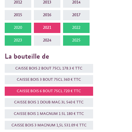
2012
2013
2014
2015
2016
2017
2020
2021
2022
2023
2024
2025
La bouteille de
CAISSE BOIS 2 BOUT 75CL 178.3 € TTC
CAISSE BOIS 3 BOUT 75CL 360 € TTC
CAISSE BOIS 6 BOUT 75CL 720 € TTC
CAISSE BOIS 1 DOUB MAG 3L 540 € TTC
CAISSE BOIS 1 MAGNUM 1.5L 180 € TTC
CAISSE BOIS 3 MAGNUM 1,5L 531.09 € TTC