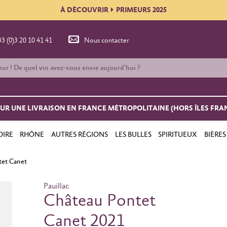
À DÉCOUVRIR
PRIMEURS 2025
33 (0)3 20 10 41 41
Nous contacter
OUR UNE LIVRAISON EN FRANCE MÉTROPOLITAINE (HORS ÎLES FRA
OIRE
RHÔNE
AUTRES RÉGIONS
LES BULLES
SPIRITUEUX
BIÈRES
tet Canet
Pauillac
Château Pontet
Canet 2021