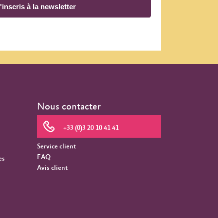
'inscris à la newsletter
Nous contacter
+33 (0)3 20 10 41 41
Service client
FAQ
es
Avis client