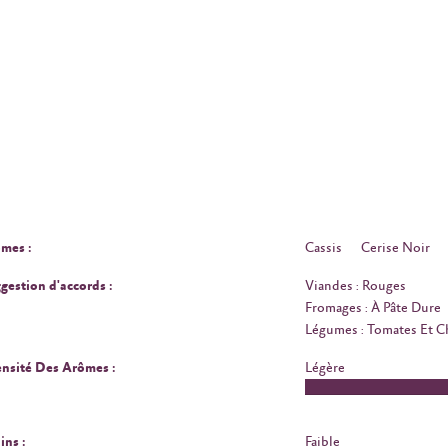
mes :
Cassis
Cerise Noir
gestion d'accords :
Viandes : Rouges
Fromages : À Pâte Dure
Légumes : Tomates Et 
ensité Des Arômes :
Légère
ins :
Faible