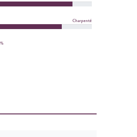
Charpenté
0%