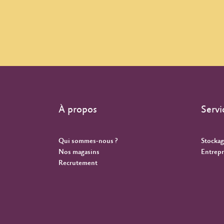
À propos
Servi
Qui sommes-nous ?
Stockag
Nos magasins
Entrepr
Recrutement