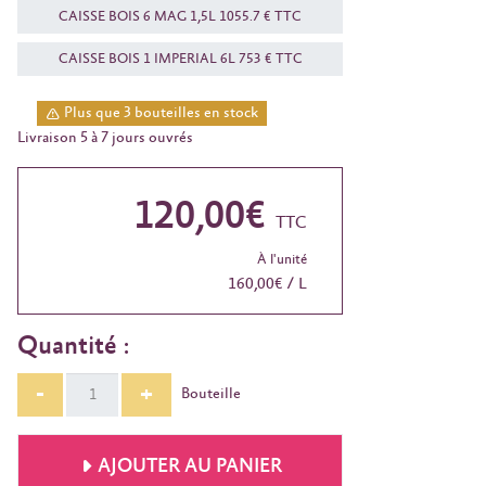
CAISSE BOIS 6 MAG 1,5L 1055.7 € TTC
CAISSE BOIS 1 IMPERIAL 6L 753 € TTC
Plus que 3 bouteilles en stock
Livraison 5 à 7 jours ouvrés
120,00€
TTC
À l'unité
160,00€ / L
Quantité :
-
+
Bouteille
AJOUTER AU PANIER