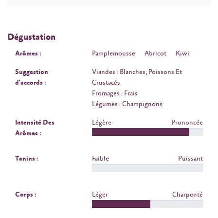
Dégustation
Arômes :
Pamplemousse
Abricot
Kiwi
Suggestion
Viandes : Blanches, Poissons Et
d'accords :
Crustacés
Fromages : Frais
Légumes : Champignons
Intensité Des
Légère
Prononcée
Arômes :
Tanins :
Faible
Puissant
Corps :
Léger
Charpenté