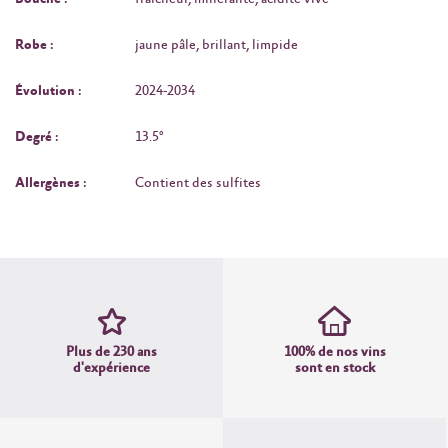
Robe :
jaune pâle, brillant, limpide
Évolution :
2024‑2034
Degré :
13.5°
Allergènes :
Contient des sulfites
Plus de 230 ans
100% de nos vins
d'expérience
sont en stock