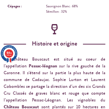
Cépages :
Sauvignon Blanc : 68%
Sémillon : 32%
Histoire et origine
9.4
/10
3638 avis
Le Château Bouscaut est situé au coeur de
l'appellation
Pessac-léognan
sur la rive gauche de la
Garonne. Il s'étend sur la partie la plus haute de la
commune de Cadaujac. Sophie Lurton et Laurent
Cobombles se partage la direction d’un des six Grands
Cru Classés de graves blanc et rouge que compte
l’appellation Pessac-Léognan. Les vignobles du
Château Bouscaut
sont plantés sur 10 hectares en