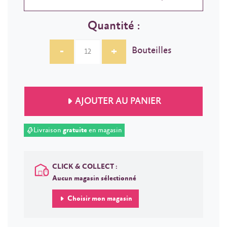
Quantité :
-
+
Bouteilles
AJOUTER AU PANIER
Livraison
gratuite
en magasin
CLICK & COLLECT :
Aucun magasin sélectionné
Choisir mon magasin