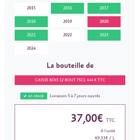
2015
2016
2017
2018
2019
2020
2021
2022
2023
2024
La bouteille de
CAISSE BOIS 12 BOUT 75CL 444 € TTC
en stock
Livraison 5 à 7 jours ouvrés
37,00€
TTC
À l'unité
49,33€ / L