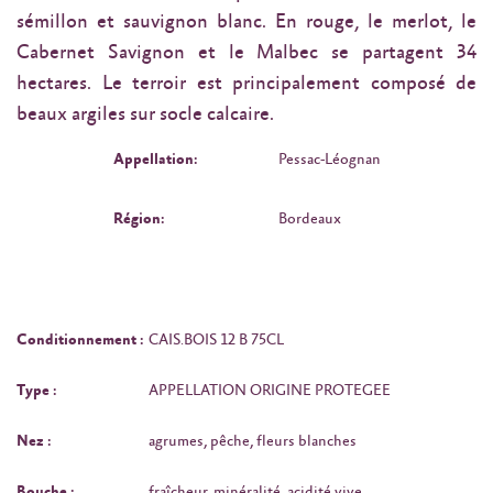
sémillon et sauvignon blanc. En rouge, le merlot, le
Cabernet Savignon et le Malbec se partagent 34
hectares. Le terroir est principalement composé de
beaux argiles sur socle calcaire.
Appellation:
Pessac-Léognan
Région:
Bordeaux
Conditionnement :
CAIS.BOIS 12 B 75CL
Type :
APPELLATION ORIGINE PROTEGEE
Nez :
agrumes, pêche, fleurs blanches
Bouche :
fraîcheur, minéralité, acidité vive