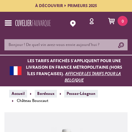
À DÉCOUVRIR
PRIMEURS 2025
0
LES TARIFS AFFICHÉS S'APPLIQUENT POUR UNE
LIVRAISON EN FRANCE MÉTROPOLITAINE (HORS
ÎLES FRANÇAISES).
AFFICHER LES TARIFS POUR LA
BELGIQUE
Accueil
Bordeaux
Pessac-Léognan
Château Bouscaut