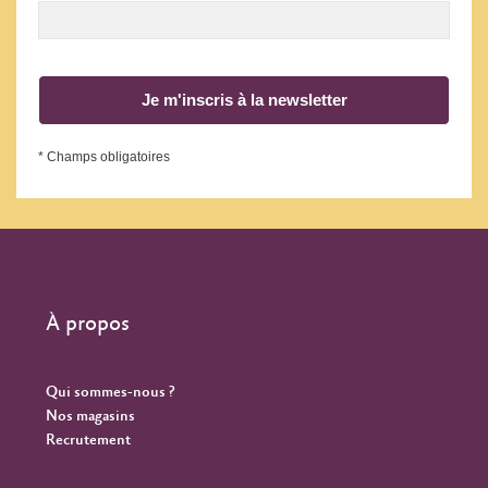
Je m'inscris à la newsletter
* Champs obligatoires
À propos
Qui sommes-nous ?
Nos magasins
Recrutement