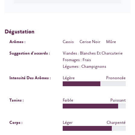
Dégustation
Arômes :
Cassis
Cerise Noir
Mûre
Suggestion d'accords :
Viandes : Blanches Et Charcuterie
Fromages : Frais
Légumes : Champignons
Intensité Des Arômes :
Légère
Prononcée
Tanins :
Faible
Puissant
Corps :
Léger
Charpenté