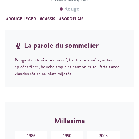
Rouge
#ROUGE LÉGER
#CASSIS
#BORDELAIS
La parole du sommelier
Rouge structuré et expressif, fruits noirs mûrs, notes
épicées fines, bouche ample et harmonieuse. Parfait avec
viandes rôties ou plats mijotés.
Millésime
1986
1990
2005