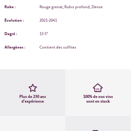
Robe :
Rouge grenat, Rubis profond, Dense
Évolution :
2021-2041
Degré :
13.5°
Allergènes :
Contient des sulfites
Plus de 230 ans
100% de nos vins
d'expérience
sont en stock