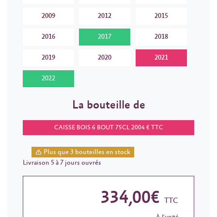
2009
2012
2015
2016
2017
2018
2019
2020
2021
2022
La bouteille de
CAISSE BOIS 6 BOUT 75CL 2004 € TTC
Plus que 3 bouteilles en stock
Livraison 5 à 7 jours ouvrés
334,00€
TTC