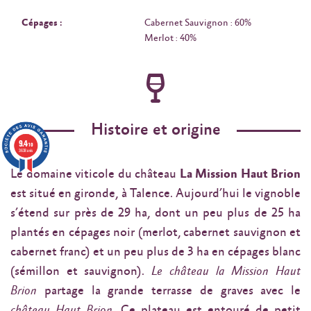
Cépages :
Cabernet Sauvignon : 60%
Merlot : 40%
Histoire et origine
9.4
/10
3638 avis
Le domaine viticole du château
La Mission Haut Brion
est situé en gironde, à Talence. Aujourd’hui le vignoble
s’étend sur près de 29 ha, dont un peu plus de 25 ha
plantés en cépages noir (merlot, cabernet sauvignon et
cabernet franc) et un peu plus de 3 ha en cépages blanc
(sémillon et sauvignon).
Le château la Mission Haut
Brion
partage la grande terrasse de graves avec le
château Haut Brion
. Ce plateau est entouré de petit