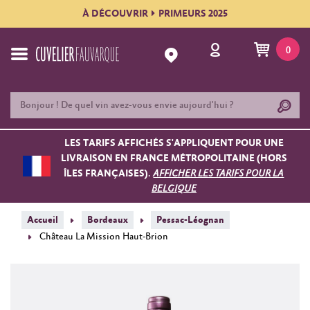
À DÉCOUVRIR
PRIMEURS 2025
0
LES TARIFS AFFICHÉS S'APPLIQUENT POUR UNE
LIVRAISON EN FRANCE MÉTROPOLITAINE (HORS
ÎLES FRANÇAISES).
AFFICHER LES TARIFS POUR LA
BELGIQUE
Accueil
Bordeaux
Pessac-Léognan
Château La Mission Haut-Brion