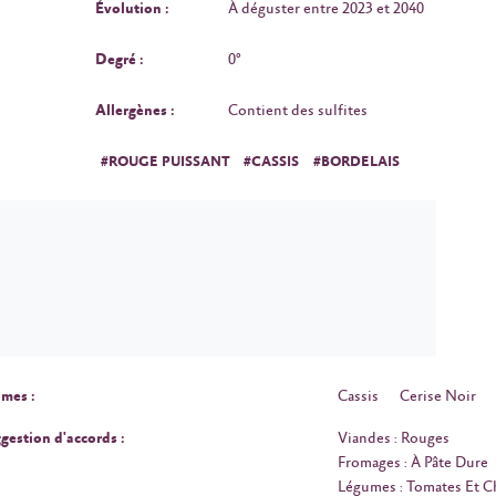
Évolution :
À déguster entre 2023 et 2040
Degré :
0°
Allergènes :
Contient des sulfites
#ROUGE PUISSANT
#CASSIS
#BORDELAIS
mes :
Cassis
Cerise Noir
gestion d'accords :
Viandes : Rouges
Fromages : À Pâte Dure
Légumes : Tomates Et 