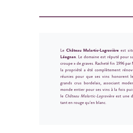
Le
Château Malartic-Lagravière
est sit
Léognan
. Le domaine est réputé pour sa
croupe » de graves. Racheté fin 1996 par
la propriété a été complètement rénov
réunies pour que ses vins honorent le
grands crus bordelais, associant moder
monde entier pour ses vins à la fois puis
le
Château Malartic-Lagravière
est une de
tant en rouge qu’en blanc.