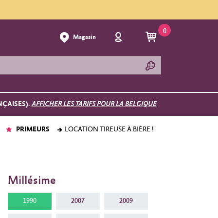
0
Magasin
NÇAISES).
AFFICHER LES TARIFS POUR LA BELGIQUE
PRIMEURS
LOCATION TIREUSE À BIÈRE !
Millésime
1990
2007
2009