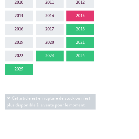
2010
2011
2012
2013
2014
2015
2016
2017
2018
2019
2020
2021
2022
2023
2024
2025
Cet article est en rupture de stock ou n'est
plus disponible à la vente pour le moment.