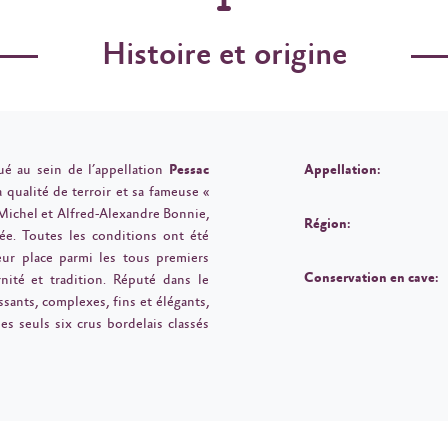
Histoire et origine
ué au sein de l’appellation
Pessac
Appellation:
 qualité de terroir et sa fameuse «
 Michel et Alfred-Alexandre Bonnie,
Région:
ée. Toutes les conditions ont été
ur place parmi les tous premiers
Conservation en cave:
nité et tradition. Réputé dans le
sants, complexes, fins et élégants,
s seuls six crus bordelais classés