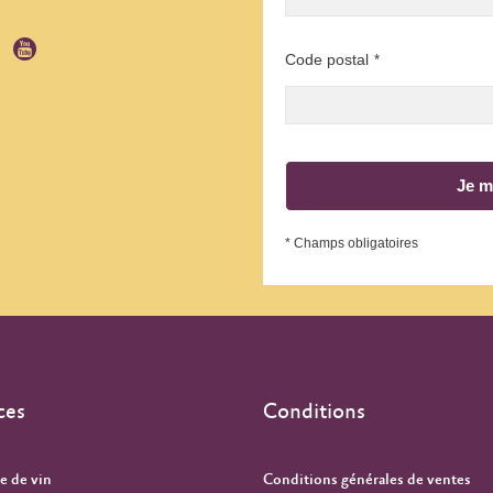
Code postal
*
Je m
* Champs obligatoires
ces
Conditions
e de vin
Conditions générales de ventes