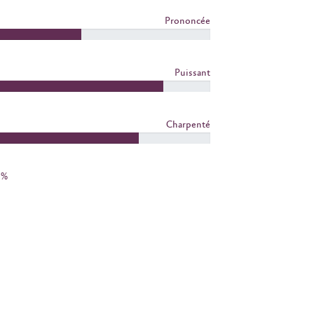
Prononcée
Puissant
Charpenté
3%