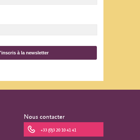
'inscris à la newsletter
Nous contacter
+33 (0)3 20 10 41 41