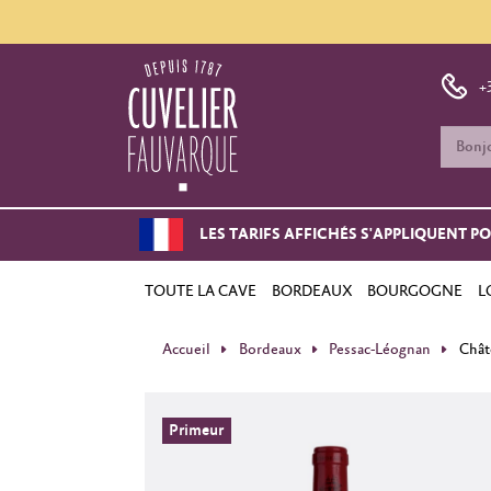
+
LES TARIFS AFFICHÉS S'APPLIQUENT P
TOUTE LA CAVE
BORDEAUX
BOURGOGNE
L
Accueil
Bordeaux
Pessac-Léognan
Chât
Primeur