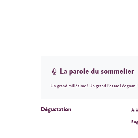
La parole du sommelier
Un grand millésime ! Un grand Pessac Léognan !
Dégustation
Arô
Sug