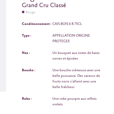
Grand Cru Classé
Rouge
Conditionnement :
CAIS.BOIS 6 B 75CL
Type :
APPELLATION ORIGINE
PROTEGEE
Nez :
Un bouquet aux notes de baies
noires et épicées
Bouche :
Une bouche crémeuse avec une
belle puissance. Des saveurs de
fruits noirs s'allient avec une
belle fraîcheur
Robe :
Une robe pourpre aux reflets
violets