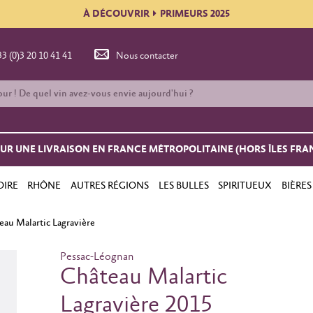
À DÉCOUVRIR
PRIMEURS 2025
33 (0)3 20 10 41 41
Nous contacter
OUR UNE LIVRAISON EN FRANCE MÉTROPOLITAINE (HORS ÎLES FRA
OIRE
RHÔNE
AUTRES RÉGIONS
LES BULLES
SPIRITUEUX
BIÈRES
eau Malartic Lagravière
Pessac-Léognan
Château Malartic
Lagravière 2015