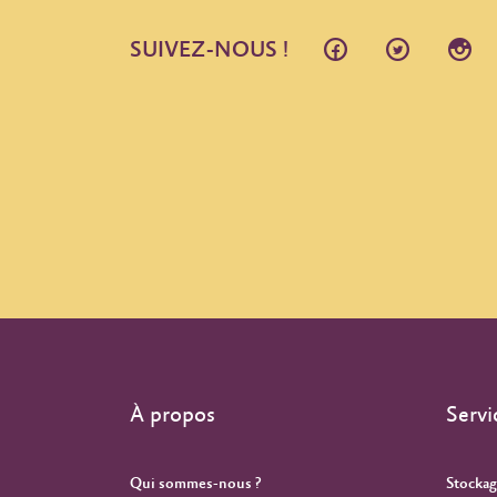
SUIVEZ-NOUS !
À propos
Servi
Qui sommes-nous ?
Stockag