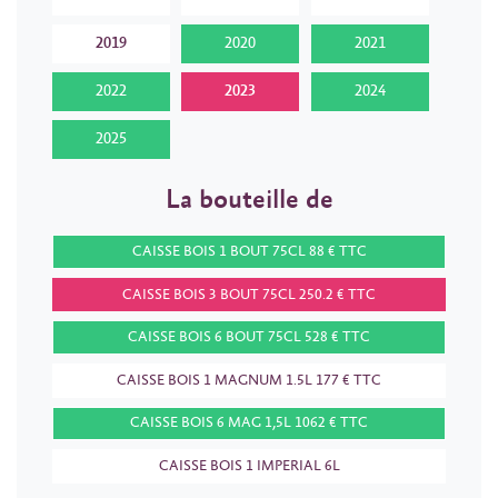
2019
2020
2021
2022
2023
2024
2025
La bouteille de
CAISSE BOIS 1 BOUT 75CL 88 € TTC
CAISSE BOIS 3 BOUT 75CL 250.2 € TTC
CAISSE BOIS 6 BOUT 75CL 528 € TTC
CAISSE BOIS 1 MAGNUM 1.5L 177 € TTC
CAISSE BOIS 6 MAG 1,5L 1062 € TTC
CAISSE BOIS 1 IMPERIAL 6L