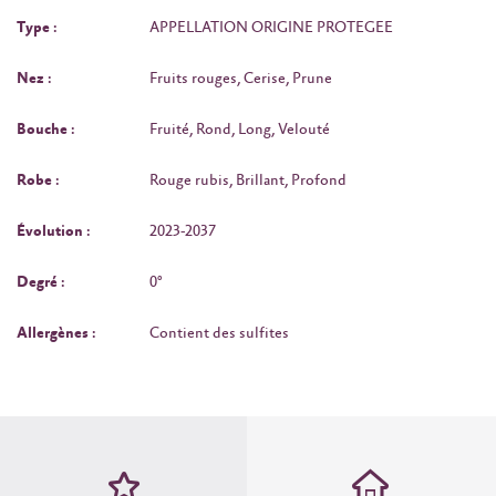
Type :
APPELLATION ORIGINE PROTEGEE
Nez :
Fruits rouges, Cerise, Prune
Bouche :
Fruité, Rond, Long, Velouté
Robe :
Rouge rubis, Brillant, Profond
Évolution :
2023-2037
Degré :
0°
Allergènes :
Contient des sulfites