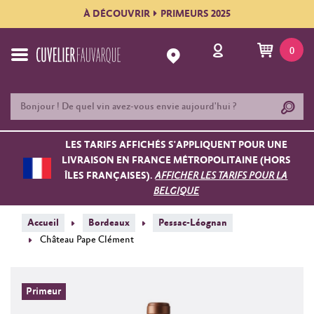
À DÉCOUVRIR
PRIMEURS 2025
0
LES TARIFS AFFICHÉS S'APPLIQUENT POUR UNE
LIVRAISON EN FRANCE MÉTROPOLITAINE (HORS
ÎLES FRANÇAISES).
AFFICHER LES TARIFS POUR LA
BELGIQUE
Accueil
Bordeaux
Pessac-Léognan
Château Pape Clément
Primeur