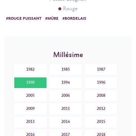
Rouge
#ROUGE PUISSANT
#MÛRE
#BORDELAIS
Millésime
1982
1985
1987
1990
1994
1996
2005
2006
2008
2009
2011
2012
2013
2014
2015
2016
2017
2018