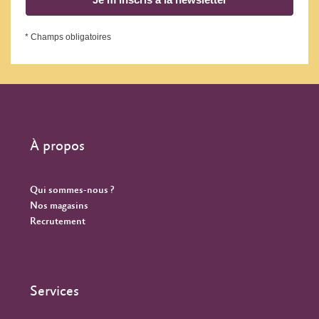
* Champs obligatoires
À propos
Qui sommes-nous ?
Nos magasins
Recrutement
Services