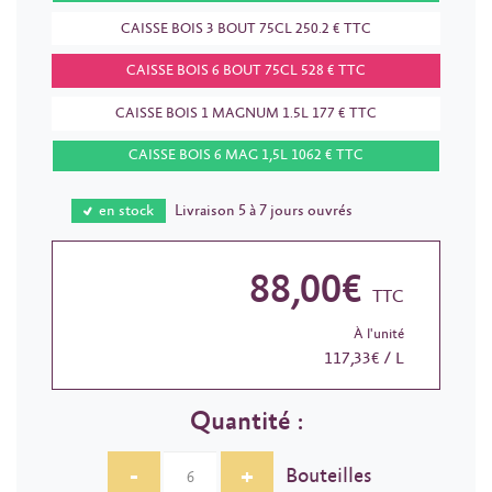
CAISSE BOIS 3 BOUT 75CL 250.2 € TTC
CAISSE BOIS 6 BOUT 75CL 528 € TTC
CAISSE BOIS 1 MAGNUM 1.5L 177 € TTC
CAISSE BOIS 6 MAG 1,5L 1062 € TTC
en stock
Livraison 5 à 7 jours ouvrés
88,00€
TTC
À l'unité
117,33€ / L
Quantité :
-
+
Bouteilles