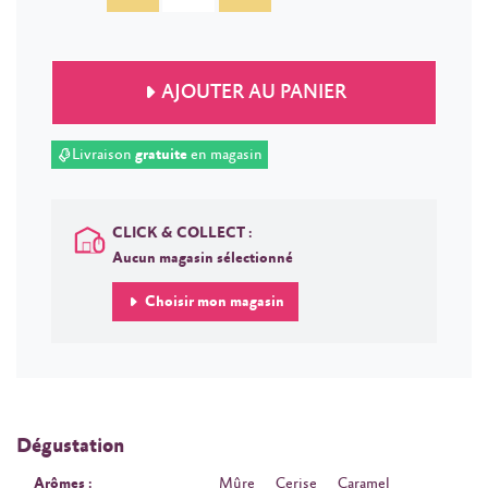
AJOUTER AU PANIER
Livraison
gratuite
en magasin
CLICK & COLLECT :
Aucun magasin sélectionné
Choisir mon magasin
Dégustation
Arômes :
Mûre
Cerise
Caramel