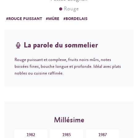
Rouge
#ROUGE PUISSANT
#MÛRE
#BORDELAIS
La parole du sommelier
Rouge puissant et complexe, fruits noirs mûrs, notes
boisées fines, bouche longue et profonde. Idéal avec plats
nobles ou cuisine raffinée.
Millésime
1982
1985
1987