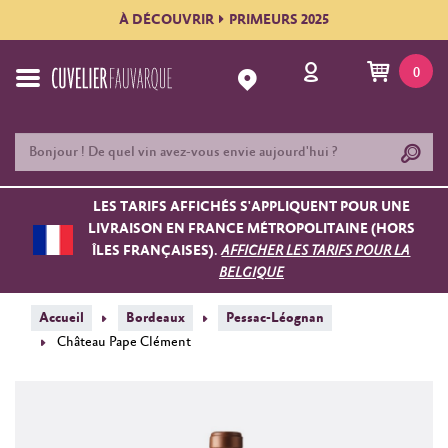
À DÉCOUVRIR
PRIMEURS 2025
0
LES TARIFS AFFICHÉS S'APPLIQUENT POUR UNE
LIVRAISON EN FRANCE MÉTROPOLITAINE (HORS
ÎLES FRANÇAISES).
AFFICHER LES TARIFS POUR LA
BELGIQUE
Accueil
Bordeaux
Pessac-Léognan
Château Pape Clément