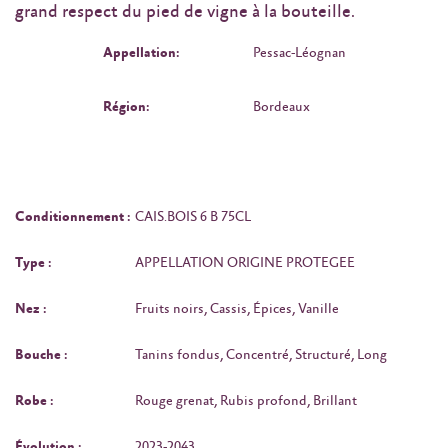
grand respect du pied de vigne à la bouteille.
Appellation:
Pessac-Léognan
Région:
Bordeaux
Conditionnement :
CAIS.BOIS 6 B 75CL
Type :
APPELLATION ORIGINE PROTEGEE
Nez :
Fruits noirs, Cassis, Épices, Vanille
Bouche :
Tanins fondus, Concentré, Structuré, Long
Robe :
Rouge grenat, Rubis profond, Brillant
Évolution :
2023-2043