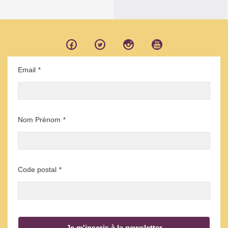
Email
*
Nom Prénom
*
Code postal
*
Je m'inscris à la newsletter