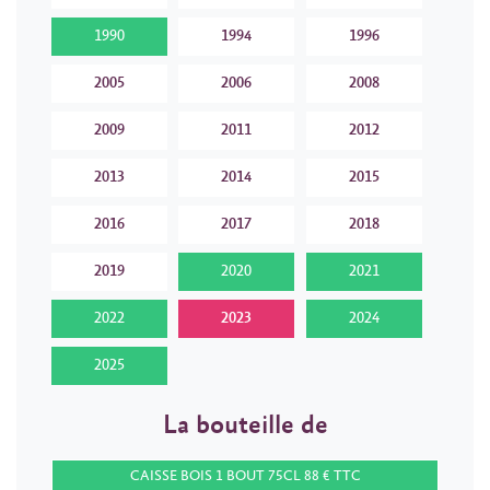
1990
1994
1996
2005
2006
2008
2009
2011
2012
2013
2014
2015
2016
2017
2018
2019
2020
2021
2022
2023
2024
2025
La bouteille de
CAISSE BOIS 1 BOUT 75CL 88 € TTC