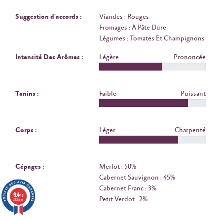
Suggestion d'accords :
Viandes : Rouges
Fromages : À Pâte Dure
Légumes : Tomates Et Champignons
Intensité Des Arômes :
Légère
Prononcée
Tanins :
Faible
Puissant
Corps :
Léger
Charpenté
Cépages :
Merlot : 50%
Cabernet Sauvignon : 45%
Cabernet Franc : 3%
9.4
/10
Petit Verdot : 2%
3638 avis