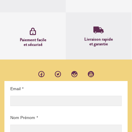
Livraison rapide
Paiement facile
et garantie
et sécurisé
Email
*
Nom Prénom
*