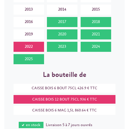
2013
2014
2015
2016
2017
2018
2019
2020
2021
2022
2023
2024
2025
La bouteille de
CAISSE BOIS 6 BOUT 75CL 426.9 € TTC
CAISSE BOIS 12 BOUT 75CL 936 € TTC
CAISSE BOIS 6 MAG 1,5L 860.64 € TTC
en stock
Livraison 5 à 7 jours ouvrés