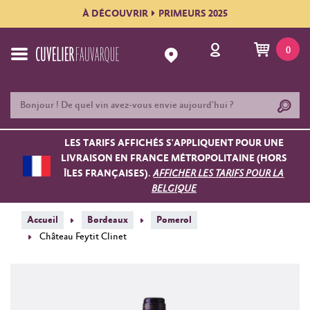
À DÉCOUVRIR
PRIMEURS 2025
0
LES TARIFS AFFICHÉS S'APPLIQUENT POUR UNE
LIVRAISON EN FRANCE MÉTROPOLITAINE (HORS
ÎLES FRANÇAISES).
AFFICHER LES TARIFS POUR LA
BELGIQUE
Accueil
Bordeaux
Pomerol
Château Feytit Clinet