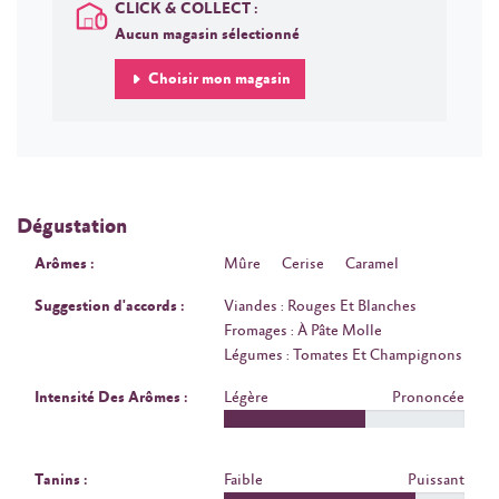
CLICK & COLLECT :
Aucun magasin sélectionné
Choisir mon magasin
Dégustation
Arômes :
Mûre
Cerise
Caramel
Suggestion d'accords :
Viandes : Rouges Et Blanches
Fromages : À Pâte Molle
Légumes : Tomates Et Champignons
Intensité Des Arômes :
Légère
Prononcée
Tanins :
Faible
Puissant