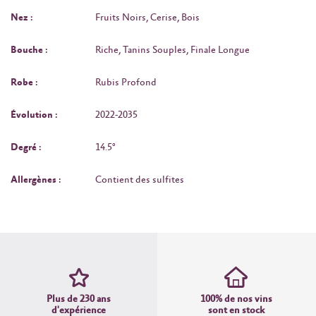
Nez :
Fruits Noirs, Cerise, Bois
Bouche :
Riche, Tanins Souples, Finale Longue
Robe :
Rubis Profond
Évolution :
2022-2035
Degré :
14.5°
Allergènes :
Contient des sulfites
Plus de 230 ans
100% de nos vins
d'expérience
sont en stock