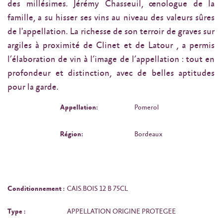
des millésimes. Jérémy Chasseuil, œnologue de la
famille, a su hisser ses vins au niveau des valeurs sûres
de l'appellation. La richesse de son terroir de graves sur
argiles à proximité de Clinet et de Latour , a permis
l’élaboration de vin à l’image de l’appellation : tout en
profondeur et distinction, avec de belles aptitudes
pour la garde.
Appellation:
Pomerol
Région:
Bordeaux
Conditionnement :
CAIS.BOIS 12 B 75CL
Type :
APPELLATION ORIGINE PROTEGEE