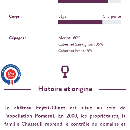
Corps :
Léger
Charpenté
Cépages :
Merlot : 60%
Cabernet Sauvignon : 35%
Cabernet Franc : 5%
9.4
/10
3638 avis
Histoire et origine
Le
château Feytit-Clinet
est situé au sein de
l’appellation
Pomerol
. En 2000, les propriétaires, la
famille Chasseuil reprend le contrôle du domaine et