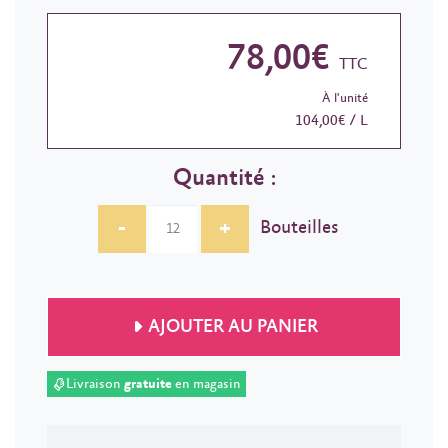
78,00€
TTC
À l'unité
104,00€ / L
Quantité :
-
+
Bouteilles
AJOUTER AU PANIER
Livraison
gratuite
en magasin