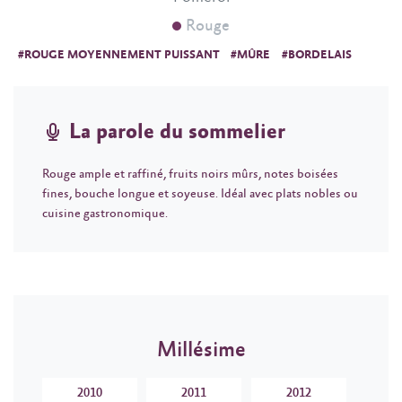
Rouge
#ROUGE MOYENNEMENT PUISSANT
#MÛRE
#BORDELAIS
La parole du sommelier
Rouge ample et raffiné, fruits noirs mûrs, notes boisées
fines, bouche longue et soyeuse. Idéal avec plats nobles ou
cuisine gastronomique.
Millésime
2010
2011
2012