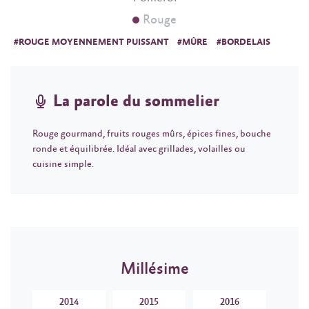
Rouge
#ROUGE MOYENNEMENT PUISSANT
#MÛRE
#BORDELAIS
La parole du sommelier
Rouge gourmand, fruits rouges mûrs, épices fines, bouche
ronde et équilibrée. Idéal avec grillades, volailles ou
cuisine simple.
Millésime
2014
2015
2016