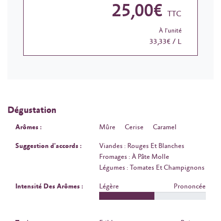
25,00€
TTC
À l'unité
33,33€ / L
Dégustation
Arômes :
Mûre
Cerise
Caramel
Suggestion d'accords :
Viandes : Rouges Et Blanches
Fromages : À Pâte Molle
Légumes : Tomates Et Champignons
Intensité Des Arômes :
Légère
Prononcée