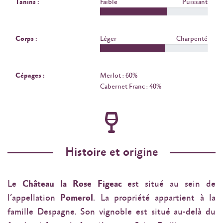
Tanins :
Faible
Puissant
Corps :
Léger
Charpenté
Cépages :
Merlot : 60%
Cabernet Franc : 40%
Histoire et origine
Le
Château la Rose Figeac
est situé au sein de
l’appellation
Pomerol
. La propriété appartient à la
famille Despagne. Son vignoble est situé au-delà du