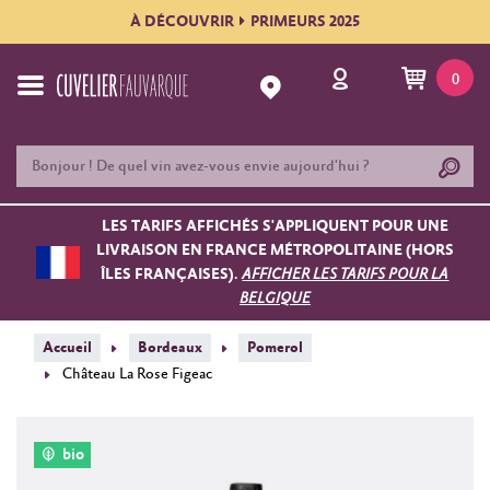
À DÉCOUVRIR
PRIMEURS 2025
0
LES TARIFS AFFICHÉS S'APPLIQUENT POUR UNE
LIVRAISON EN FRANCE MÉTROPOLITAINE (HORS
ÎLES FRANÇAISES).
AFFICHER LES TARIFS POUR LA
BELGIQUE
Accueil
Bordeaux
Pomerol
Château La Rose Figeac
bio