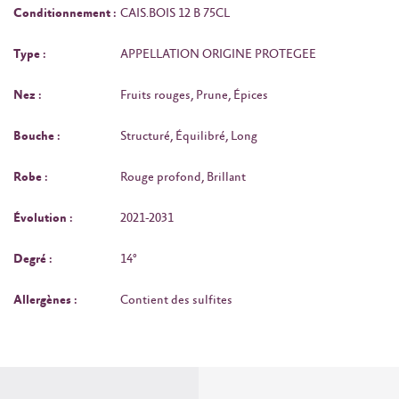
Conditionnement :
CAIS.BOIS 12 B 75CL
Type :
APPELLATION ORIGINE PROTEGEE
Nez :
Fruits rouges, Prune, Épices
Bouche :
Structuré, Équilibré, Long
Robe :
Rouge profond, Brillant
Évolution :
2021-2031
Degré :
14°
Allergènes :
Contient des sulfites