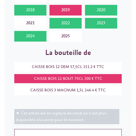
2018
2019
2020
2021
2022
2023
2024
2025
La bouteille de
CAISSE BOIS 12 DEM 37,5CL 151.2 € TTC
CAISSE BOIS 12 BOUT 75CL 300 € TTC
CAISSE BOIS 3 MAGNUM 1,5L 146.4 € TTC
Cet article est en rupture de stock ou n'est plus
disponible à la vente pour le moment.