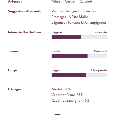
Arômes :
Mûre
Cerise
Caramel
Suggestion d'accords :
Viandes : Rouges Et Blanches
Fromages : À Pâte Molle
Légumes : Tomates Et Champignons
Intensité Des Arômes :
Légère
Prononcée
Tanins :
Faible
Puissant
Corps :
Léger
Charpenté
Cépages :
Merlot : 60%
Cabernet Franc : 35%
Cabernet Sauvignon : 5%