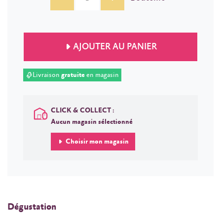
AJOUTER AU PANIER
Livraison
gratuite
en magasin
CLICK & COLLECT :
Aucun magasin sélectionné
Choisir mon magasin
Dégustation