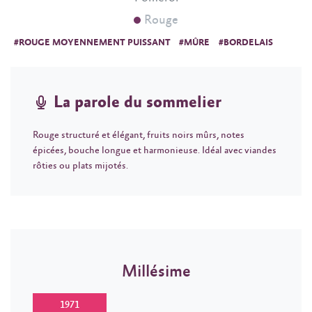
Rouge
#ROUGE MOYENNEMENT PUISSANT
#MÛRE
#BORDELAIS
La parole du sommelier
Rouge structuré et élégant, fruits noirs mûrs, notes
épicées, bouche longue et harmonieuse. Idéal avec viandes
rôties ou plats mijotés.
Millésime
1971