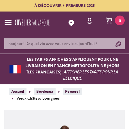
À DÉCOUVRIR
PRIMEURS 2025
0
LES TARIFS AFFICHÉS S'APPLIQUENT POUR UNE
LIVRAISON EN FRANCE MÉTROPOLITAINE (HORS
ÎLES FRANÇAISES).
AFFICHER LES TARIFS POUR LA
BELGIQUE
Accueil
Bordeaux
Pomerol
Vieux Château Bourgneuf