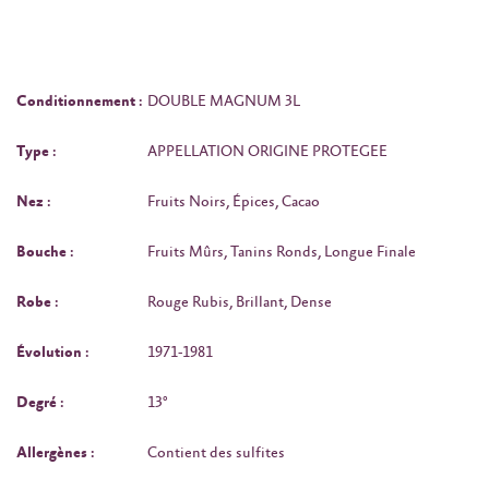
Conditionnement :
DOUBLE MAGNUM 3L
Type :
APPELLATION ORIGINE PROTEGEE
Nez :
Fruits Noirs, Épices, Cacao
Bouche :
Fruits Mûrs, Tanins Ronds, Longue Finale
Robe :
Rouge Rubis, Brillant, Dense
Évolution :
1971-1981
Degré :
13°
Allergènes :
Contient des sulfites