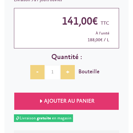
141,00€
TTC
À l'unité
188,00€ / L
Quantité :
-
+
Bouteille
AJOUTER AU PANIER
Livraison
gratuite
en magasin