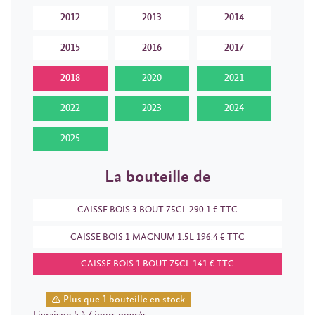
2012
2013
2014
2015
2016
2017
2018
2020
2021
2022
2023
2024
2025
La bouteille de
CAISSE BOIS 3 BOUT 75CL 290.1 € TTC
CAISSE BOIS 1 MAGNUM 1.5L 196.4 € TTC
CAISSE BOIS 1 BOUT 75CL 141 € TTC
Plus que 1 bouteille en stock
Livraison 5 à 7 jours ouvrés