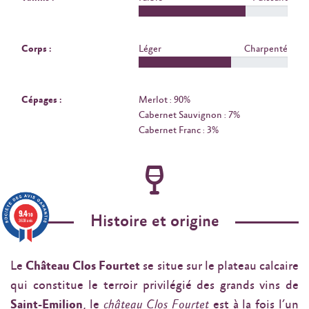
Corps :
Léger
Charpenté
Cépages :
Merlot : 90%
Cabernet Sauvignon : 7%
Cabernet Franc : 3%
9.4
/10
Histoire et origine
3638 avis
Le
Château Clos Fourtet
se situe sur le plateau calcaire
qui constitue le terroir privilégié des grands vins de
Saint-Emilion
, le
château Clos Fourtet
est à la fois l’un