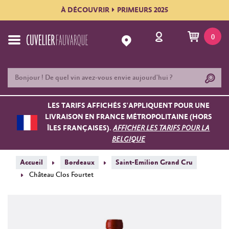
À DÉCOUVRIR
PRIMEURS 2025
0
LES TARIFS AFFICHÉS S'APPLIQUENT POUR UNE
LIVRAISON EN FRANCE MÉTROPOLITAINE (HORS
ÎLES FRANÇAISES).
AFFICHER LES TARIFS POUR LA
BELGIQUE
Accueil
Bordeaux
Saint-Emilion Grand Cru
Château Clos Fourtet