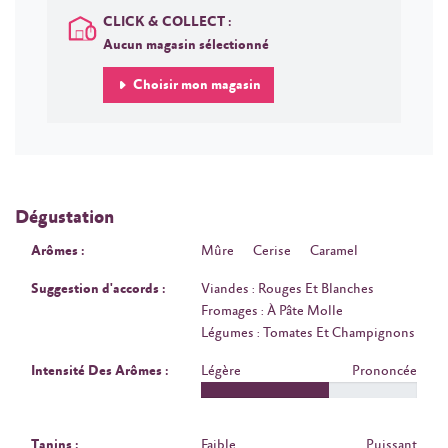
CLICK & COLLECT :
Aucun magasin sélectionné
Choisir mon magasin
Dégustation
Arômes :
Mûre
Cerise
Caramel
Suggestion d'accords :
Viandes : Rouges Et Blanches
Fromages : À Pâte Molle
Légumes : Tomates Et Champignons
Intensité Des Arômes :
Légère
Prononcée
Tanins :
Faible
Puissant