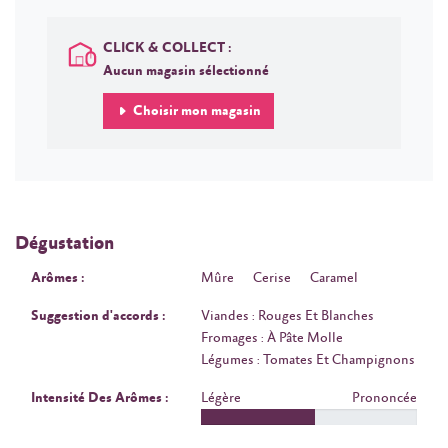
CLICK & COLLECT :
Aucun magasin sélectionné
Choisir mon magasin
Dégustation
Arômes :
Mûre
Cerise
Caramel
Suggestion d'accords :
Viandes : Rouges Et Blanches
Fromages : À Pâte Molle
Légumes : Tomates Et Champignons
Intensité Des Arômes :
Légère
Prononcée