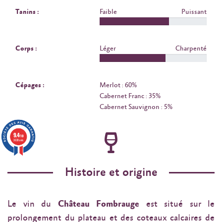
Tanins :
Faible
Puissant
Corps :
Léger
Charpenté
Cépages :
Merlot : 60%
Cabernet Franc : 35%
Cabernet Sauvignon : 5%
9.4
/10
3638 avis
Histoire et origine
Le vin du
Château Fombrauge
est situé sur le
prolongement du plateau et des coteaux calcaires de