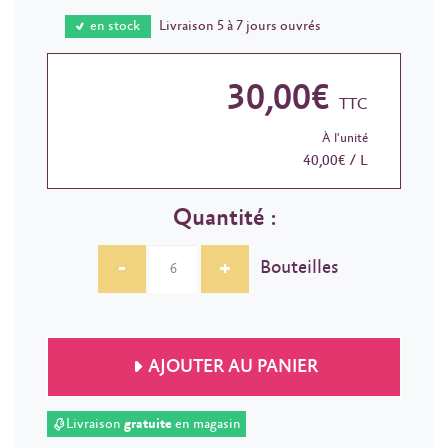
en stock
Livraison 5 à 7 jours ouvrés
30,00€
TTC
À l'unité
40,00€ / L
Quantité :
-
+
Bouteilles
AJOUTER AU PANIER
Livraison
gratuite
en magasin