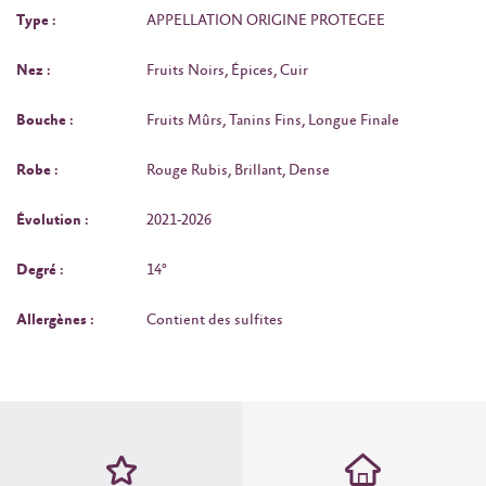
Type :
APPELLATION ORIGINE PROTEGEE
Nez :
Fruits Noirs, Épices, Cuir
Bouche :
Fruits Mûrs, Tanins Fins, Longue Finale
Robe :
Rouge Rubis, Brillant, Dense
Évolution :
2021-2026
Degré :
14°
Allergènes :
Contient des sulfites