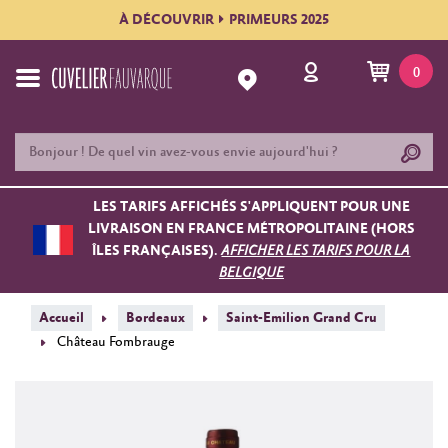
À DÉCOUVRIR
PRIMEURS 2025
0
LES TARIFS AFFICHÉS S'APPLIQUENT POUR UNE
LIVRAISON EN FRANCE MÉTROPOLITAINE (HORS
ÎLES FRANÇAISES).
AFFICHER LES TARIFS POUR LA
BELGIQUE
Accueil
Bordeaux
Saint-Emilion Grand Cru
Château Fombrauge